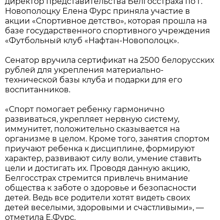
директор представительства Белгосстраха по г.
Новополоцку Елена Фурс приняла участие в
акции «Спортивное детство», которая прошла на
базе государственного спортивного учреждения
«Футбольный клуб «Нафтан-Новополоцк».
Сенатор вручила сертификат на 2500 белорусских
рублей для укрепления материально-
технической базы клуба и подарки для его
воспитанников.
«Спорт помогает ребенку гармонично
развиваться, укрепляет нервную систему,
иммунитет, положительно сказывается на
организме в целом. Кроме того, занятия спортом
приучают ребенка к дисциплине, формируют
характер, развивают силу воли, умение ставить
цели и достигать их. Проводя данную акцию,
Белгосстрах стремится привлечь внимание
общества к заботе о здоровье и безопасности
детей. Ведь все родители хотят видеть своих
детей веселыми, здоровыми и счастливыми», —
отметила Е.Фурс.