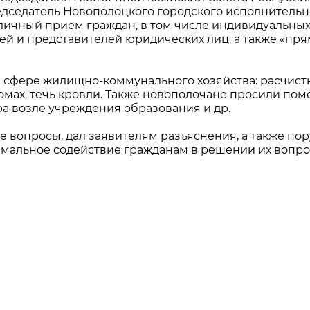
едседатель Новополоцкого городского исполнительн
ичный прием граждан, в том числе индивидуальны
ей и представителей юридических лиц, а также «пр
в сфере жилищно-коммунального хозяйства: расчист
домах, течь кровли. Также новополочане просили пом
ра возле учреждения образования и др.
 вопросы, дал заявителям разъяснения, а также по
имальное содействие гражданам в решении их вопро