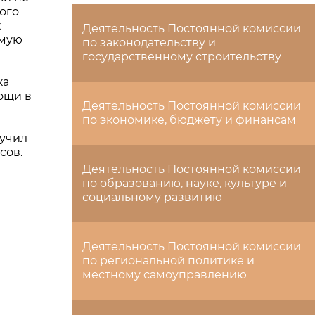
ого
х
Деятельность Постоянной комиссии
ямую
по законодательству и
государственному строительству
ка
ощи в
Деятельность Постоянной комиссии
по экономике, бюджету и финансам
ручил
сов.
Деятельность Постоянной комиссии
по образованию, науке, культуре и
социальному развитию
Деятельность Постоянной комиссии
по региональной политике и
местному самоуправлению