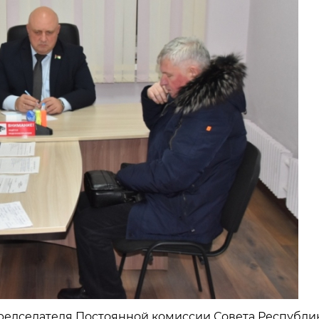
ь председателя Постоянной комиссии Совета Республи