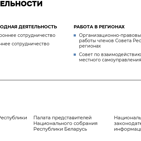
ТЕЛЬНОСТИ
ОДНАЯ ДЕЯТЕЛЬНОСТЬ
РАБОТА В РЕГИОНАХ
роннее сотрудничество
Организационно-правовы
работы членов Совета Ре
ннее сотрудничество
регионах
Совет по взаимодействию
местного самоуправлени
Республики
Палата представителей
Националь
Национального собрания
законодат
Республики Беларусь
информац