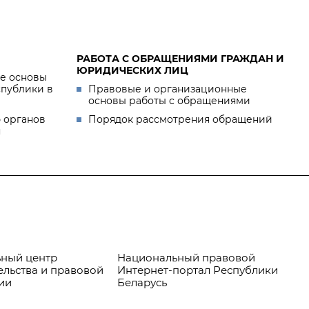
РАБОТА С ОБРАЩЕНИЯМИ ГРАЖДАН И
ЮРИДИЧЕСКИХ ЛИЦ
е основы
спублики в
Правовые и организационные
основы работы с обращениями
 органов
Порядок рассмотрения обращений
я
ный центр
Национальный правовой
Пр
ельства и правовой
Интернет-портал Республики
ии
Беларусь