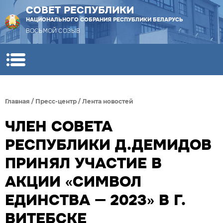
СОВЕТ РЕСПУБЛИКИ
НАЦИОНАЛЬНОГО СОБРАНИЯ РЕСПУБЛИКИ БЕЛАРУСЬ
ВОСЬМОЙ СОЗЫВ
Главная
/
Пресс-центр
/
Лента новостей
ЧЛЕН СОВЕТА
РЕСПУБЛИКИ Д.ДЕМИДОВ
ПРИНЯЛ УЧАСТИЕ В
АКЦИИ «СИМВОЛ
ЕДИНСТВА — 2023» В Г.
ВИТЕБСКЕ