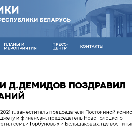
ИКИ
РЕСПУБЛИКИ БЕЛАРУСЬ
ПЛАНЫ И
ПРЕСС-
КОНТАКТЫ
МЕРОПРИЯТИЯ
ЦЕНТР
КИ Д.ДЕМИДОВ ПОЗДРАВИЛ
НАНИЙ
 2021 г., заместитель председателя Постоянной коми
юджету и финансам, председатель Новополоцкого
тил семьи Горбуновых и Большаковых, где воспиты