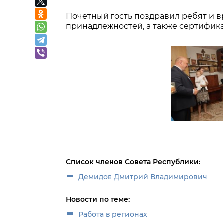
Почетный гость поздравил ребят и 
принадлежностей, а также сертифика
Список членов Совета Республики:
Демидов Дмитрий Владимирович
Новости по теме:
Работа в регионах