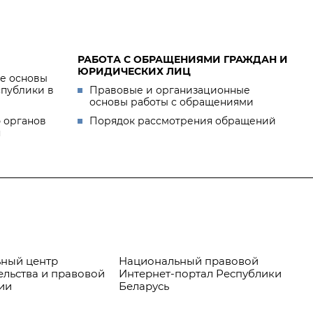
РАБОТА С ОБРАЩЕНИЯМИ ГРАЖДАН И
ЮРИДИЧЕСКИХ ЛИЦ
е основы
спублики в
Правовые и организационные
основы работы с обращениями
 органов
Порядок рассмотрения обращений
я
ный центр
Национальный правовой
Пр
ельства и правовой
Интернет-портал Республики
ии
Беларусь