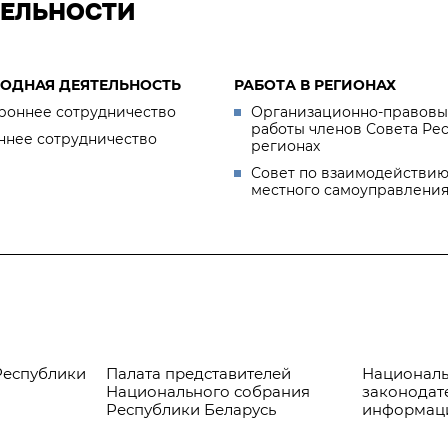
ТЕЛЬНОСТИ
ОДНАЯ ДЕЯТЕЛЬНОСТЬ
РАБОТА В РЕГИОНАХ
роннее сотрудничество
Организационно-правовы
работы членов Совета Ре
ннее сотрудничество
регионах
Совет по взаимодействию
местного самоуправлени
Республики
Палата представителей
Националь
Национального собрания
законодат
Республики Беларусь
информац