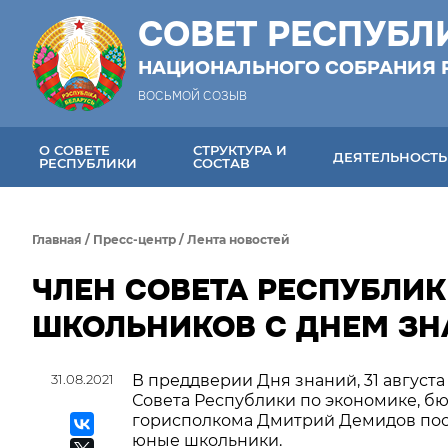
СОВЕТ РЕСПУБЛ
НАЦИОНАЛЬНОГО СОБРАНИЯ 
ВОСЬМОЙ СОЗЫВ
О СОВЕТЕ
СТРУКТУРА И
ДЕЯТЕЛЬНОСТЬ
РЕСПУБЛИКИ
СОСТАВ
Главная
/
Пресс-центр
/
Лента новостей
ЧЛЕН СОВЕТА РЕСПУБЛИ
ШКОЛЬНИКОВ С ДНЕМ З
31.08.2021
В преддверии Дня знаний, 31 августа
Совета Республики по экономике, б
горисполкома Дмитрий Демидов посе
юные школьники.