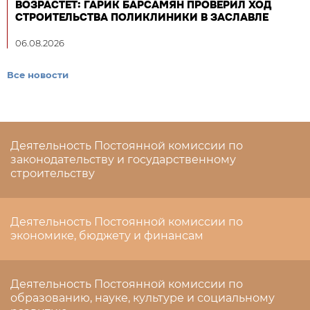
ВОЗРАСТЕТ: ГАРИК БАРСАМЯН ПРОВЕРИЛ ХОД
СТРОИТЕЛЬСТВА ПОЛИКЛИНИКИ В ЗАСЛАВЛЕ
06.08.2026
Все новости
Деятельность Постоянной комиссии по
законодательству и государственному
строительству
Деятельность Постоянной комиссии по
экономике, бюджету и финансам
Деятельность Постоянной комиссии по
образованию, науке, культуре и социальному