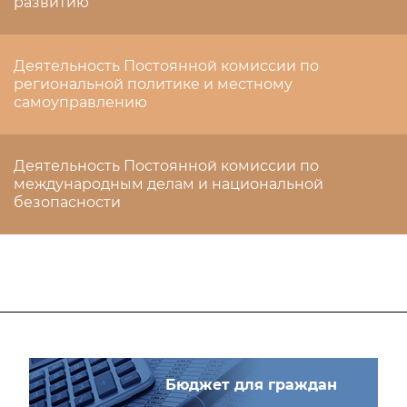
развитию
Деятельность Постоянной комиссии по
региональной политике и местному
самоуправлению
Деятельность Постоянной комиссии по
международным делам и национальной
безопасности
Бюджет для граждан