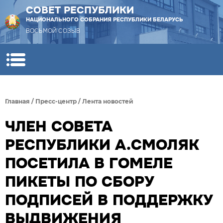
СОВЕТ РЕСПУБЛИКИ
НАЦИОНАЛЬНОГО СОБРАНИЯ РЕСПУБЛИКИ БЕЛАРУСЬ
ВОСЬМОЙ СОЗЫВ
Главная
/
Пресс-центр
/
Лента новостей
ЧЛЕН СОВЕТА
РЕСПУБЛИКИ А.СМОЛЯК
ПОСЕТИЛА В ГОМЕЛЕ
ПИКЕТЫ ПО СБОРУ
ПОДПИСЕЙ В ПОДДЕРЖКУ
ВЫДВИЖЕНИЯ