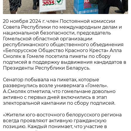
20 ноября 2024 г. член Постоянной комиссии
Совета Республики по международным делам и
национальной безопасности, председатель
Гомельской областной организации
республиканского общественного объединения
«Белорусское Общество Красного Креста» Алла
Смоляк в Гомеле посетила пикеты по сбору
подписей в поддержку выдвижения кандидатов в
Президенты Республики Беларусь.
Сенатор побывала на пикетах, которые
развернулись возле универмага «Гомель».
А.Смоляк отметила, что гомельчане довольно
активно с первых дней включились в этап
электоральной кампании по сбору подписей.
«Жители юго-восточного белорусского региона
всегда проявляют активную гражданскую
позицию. Каждый понимает, что участие в