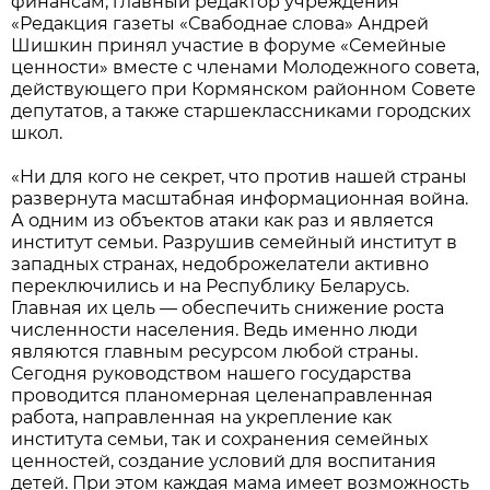
финансам, главный редактор учреждения
«Редакция газеты «Свабоднае слова» Андрей
Шишкин принял участие в форуме «Семейные
ценности» вместе с членами Молодежного совета,
действующего при Кормянском районном Совете
депутатов, а также старшеклассниками городских
школ.
«Ни для кого не секрет, что против нашей страны
развернута масштабная информационная война.
А одним из объектов атаки как раз и является
институт семьи. Разрушив семейный институт в
западных странах, недоброжелатели активно
переключились и на Республику Беларусь.
Главная их цель — обеспечить снижение роста
численности населения. Ведь именно люди
являются главным ресурсом любой страны.
Сегодня руководством нашего государства
проводится планомерная целенаправленная
работа, направленная на укрепление как
института семьи, так и сохранения семейных
ценностей, создание условий для воспитания
детей. При этом каждая мама имеет возможность