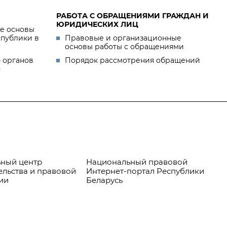
РАБОТА С ОБРАЩЕНИЯМИ ГРАЖДАН И
ЮРИДИЧЕСКИХ ЛИЦ
е основы
спублики в
Правовые и организационные
основы работы с обращениями
 органов
Порядок рассмотрения обращений
я
ный центр
Национальный правовой
Пр
ельства и правовой
Интернет-портал Республики
ии
Беларусь