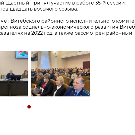
й Щастный принял участие в работе 35-й сессии
тов двадцать восьмого созыва.
тчет Витебского районного исполнительного комите
рогноза социально-экономического развития Витеб
казателях на 2022 год, а также рассмотрен районный