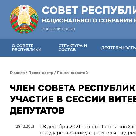
СОВЕТ РЕСПУБЛ
НАЦИОНАЛЬНОГО СОБРАНИЯ 
ВОСЬМОЙ СОЗЫВ
О СОВЕТЕ
СТРУКТУРА И
ДЕЯТЕЛЬНОСТЬ
РЕСПУБЛИКИ
СОСТАВ
Главная
/
Пресс-центр
/
Лента новостей
ЧЛЕН СОВЕТА РЕСПУБЛИ
УЧАСТИЕ В СЕССИИ ВИТЕ
ДЕПУТАТОВ
28.12.2021
28 декабря 2021 г. член Постоянной 
государственному строительству, р