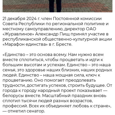
21 декабря 2024 г. член Постоянной комиссии
Совета Республики по региональной политике и
местному самоуправлению, директор ОАО
«Журавлиное» Александр Пищ принял участие в
республиканской общественно-культурной акции
«Марафон единства» в г. Бресте.
«Единство – это основа всему. Нам нужно всем
вместе сплотиться, чтобы процветать и идти к
большим высотам и успехам. Единство – это наша
семья, это здоровье наших близких, наших родных
людей. Единство – наша мощная сила, ключ к
процветанию. Оно помогает преодолевать
трудности, достигать успехов, строить будущее. От
города к городу народный проект показывает —
белорусы вместе. Масштабный праздник вновь
сплотил тысячи людей разных возрастов,
профессий. Всех их объединяет любовь к стране»,
— отметил сенатор.