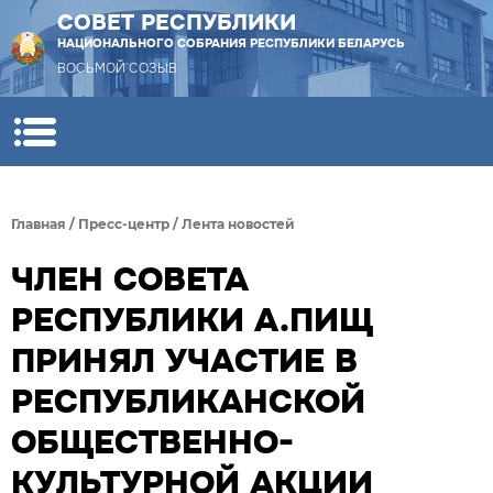
СОВЕТ РЕСПУБЛИКИ
НАЦИОНАЛЬНОГО СОБРАНИЯ РЕСПУБЛИКИ БЕЛАРУСЬ
ВОСЬМОЙ СОЗЫВ
Главная
/
Пресс-центр
/
Лента новостей
ЧЛЕН СОВЕТА
РЕСПУБЛИКИ А.ПИЩ
ПРИНЯЛ УЧАСТИЕ В
РЕСПУБЛИКАНСКОЙ
ОБЩЕСТВЕННО-
КУЛЬТУРНОЙ АКЦИИ