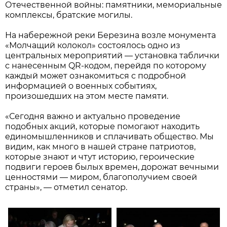
Отечественной войны: памятники, мемориальные
комплексы, братские могилы.
На набережной реки Березина возле монумента
«Молчащий колокол» состоялось одно из
центральных мероприятий — установка таблички
с нанесенным QR-кодом, перейдя по которому
каждый может ознакомиться с подробной
информацией о военных событиях,
произошедших на этом месте памяти.
«Сегодня важно и актуально проведение
подобных акций, которые помогают находить
единомышленников и сплачивать общество. Мы
видим, как много в нашей стране патриотов,
которые знают и чтут историю, героические
подвиги героев былых времен, дорожат вечными
ценностями — миром, благополучием своей
страны», — отметил сенатор.