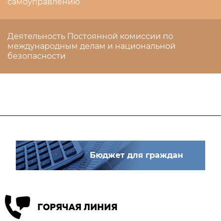
самоуправлению
Деятельность Постоянной комиссии по
международным делам и национальной
безопасности
Бюджет для граждан
ГОРЯЧАЯ ЛИНИЯ