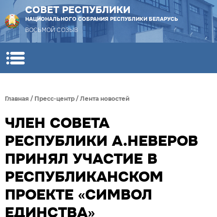
СОВЕТ РЕСПУБЛИКИ
НАЦИОНАЛЬНОГО СОБРАНИЯ РЕСПУБЛИКИ БЕЛАРУСЬ
ВОСЬМОЙ СОЗЫВ
Главная
/
Пресс-центр
/
Лента новостей
ЧЛЕН СОВЕТА
РЕСПУБЛИКИ А.НЕВЕРОВ
ПРИНЯЛ УЧАСТИЕ В
РЕСПУБЛИКАНСКОМ
ПРОЕКТЕ «СИМВОЛ
ЕДИНСТВА»