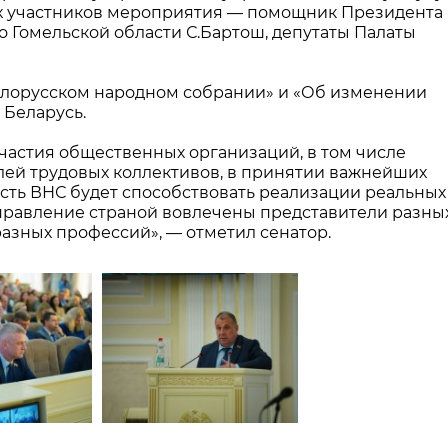
их участников мероприятия — помощник Президента
 Гомельской области С.Бартош, депутаты Палаты
лорусском народном собрании» и «Об изменении
 Беларусь.
частия общественных организаций, в том числе
лей трудовых коллективов, в принятии важнейших
сть ВНС будет способствовать реализации реальных
управление страной вовлечены представители разны
разных профессий», — отметил сенатор.