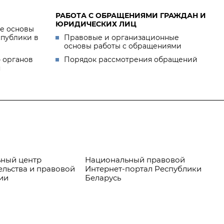
РАБОТА С ОБРАЩЕНИЯМИ ГРАЖДАН И
ЮРИДИЧЕСКИХ ЛИЦ
е основы
спублики в
Правовые и организационные
основы работы с обращениями
 органов
Порядок рассмотрения обращений
я
ный центр
Национальный правовой
Пр
ельства и правовой
Интернет-портал Республики
ии
Беларусь