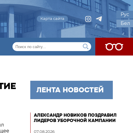
Рус
Карта сайта
Бел
ТИЕ
ЛЕНТА НОВОСТЕЙ
АЛЕКСАНДР НОВИКОВ ПОЗДРАВИЛ
ЛИДЕРОВ УБОРОЧНОЙ КАМПАНИИ
ял
ущее
07.08.2026