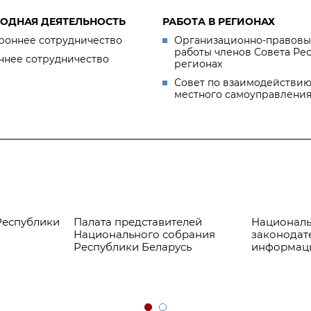
ОДНАЯ ДЕЯТЕЛЬНОСТЬ
РАБОТА В РЕГИОНАХ
роннее сотрудничество
Организационно-правовы
работы членов Совета Ре
ннее сотрудничество
регионах
Совет по взаимодействию
местного самоуправлени
Республики
Палата представителей
Националь
Национального собрания
законодат
Республики Беларусь
информац