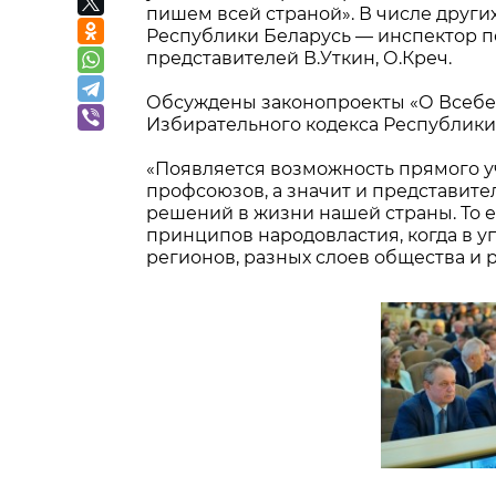
пишем всей страной». В числе друг
Республики Беларусь — инспектор по
представителей В.Уткин, О.Креч.
Обсуждены законопроекты «О Всебе
Избирательного кодекса Республики
«Появляется возможность прямого у
профсоюзов, а значит и представите
решений в жизни нашей страны. То е
принципов народовластия, когда в 
регионов, разных слоев общества и 