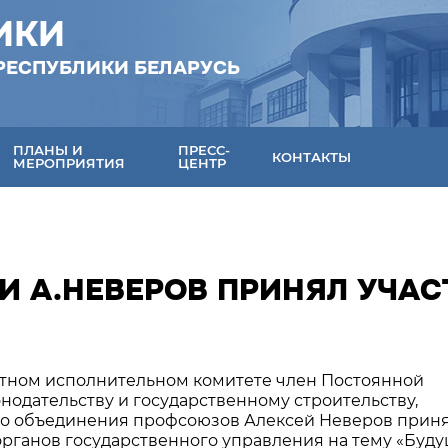
ИКИ
РЕСПУБЛИКИ БЕЛАРУСЬ
ПЛАНЫ И
ПРЕСС-
КОНТАКТЫ
МЕРОПРИЯТИЯ
ЦЕНТР
И А.НЕВЕРОВ ПРИНЯЛ УЧАС
ластном исполнительном комитете член Постоянной
нодательству и государственному строительству,
ого объединения профсоюзов Алексей Неверов прин
органов государственного управления на тему «Буд