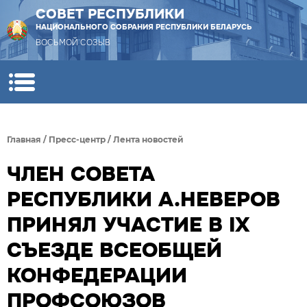
СОВЕТ РЕСПУБЛИКИ
НАЦИОНАЛЬНОГО СОБРАНИЯ РЕСПУБЛИКИ БЕЛАРУСЬ
ВОСЬМОЙ СОЗЫВ
Главная
/
Пресс-центр
/
Лента новостей
ЧЛЕН СОВЕТА
РЕСПУБЛИКИ А.НЕВЕРОВ
ПРИНЯЛ УЧАСТИЕ В IХ
СЪЕЗДЕ ВСЕОБЩЕЙ
КОНФЕДЕРАЦИИ
ПРОФСОЮЗОВ