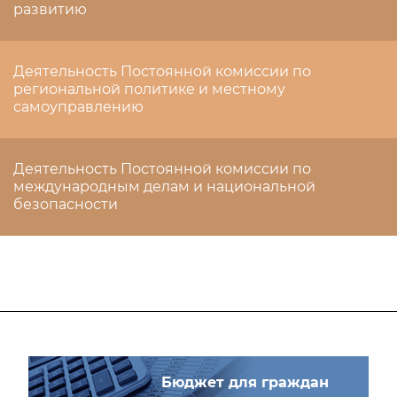
развитию
Деятельность Постоянной комиссии по
региональной политике и местному
самоуправлению
Деятельность Постоянной комиссии по
международным делам и национальной
безопасности
Бюджет для граждан