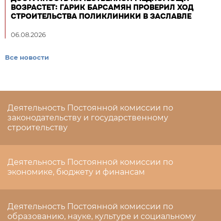
ВОЗРАСТЕТ: ГАРИК БАРСАМЯН ПРОВЕРИЛ ХОД
СТРОИТЕЛЬСТВА ПОЛИКЛИНИКИ В ЗАСЛАВЛЕ
06.08.2026
Все новости
Деятельность Постоянной комиссии по
законодательству и государственному
строительству
Деятельность Постоянной комиссии по
экономике, бюджету и финансам
Деятельность Постоянной комиссии по
образованию, науке, культуре и социальному