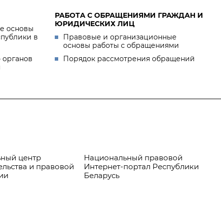
РАБОТА С ОБРАЩЕНИЯМИ ГРАЖДАН И
ЮРИДИЧЕСКИХ ЛИЦ
е основы
спублики в
Правовые и организационные
основы работы с обращениями
 органов
Порядок рассмотрения обращений
я
ный центр
Национальный правовой
Пр
ельства и правовой
Интернет-портал Республики
ии
Беларусь