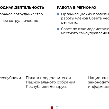
ОДНАЯ ДЕЯТЕЛЬНОСТЬ
РАБОТА В РЕГИОНАХ
роннее сотрудничество
Организационно-правовы
работы членов Совета Ре
ннее сотрудничество
регионах
Совет по взаимодействию
местного самоуправлени
Республики
Палата представителей
Националь
Национального собрания
законодат
Республики Беларусь
информац