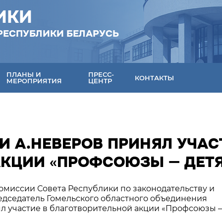
ИКИ
РЕСПУБЛИКИ БЕЛАРУСЬ
ПЛАНЫ И
ПРЕСС-
КОНТАКТЫ
МЕРОПРИЯТИЯ
ЦЕНТР
И А.НЕВЕРОВ ПРИНЯЛ УЧАС
АКЦИИ «ПРОФСОЮЗЫ — ДЕТ
комиссии Совета Республики по законодательству и
едседатель Гомельского областного объединения
л участие в благотворительной акции «Профсоюзы 