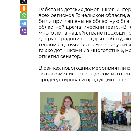
Ребята из детских домов, школ-инте
всех регионов Гомельской области, 
были приглашены на областную бла
областной драматический театр. «В 
много лет в нашей стране проходит
добрую традицию — дарят заботу, л
теплом с детьми, которые в силу жи
также детишками из многодетных, м
отметил сенатор.
В рамках новогодних мероприятий ре
познакомились с процессом изготовл
продегустировали продукцию предп