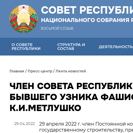
СОВЕТ РЕСПУБЛ
НАЦИОНАЛЬНОГО СОБРАНИЯ 
ВОСЬМОЙ СОЗЫВ
О СОВЕТЕ
СТРУКТУРА И
ДЕЯТЕЛЬНОСТЬ
РЕСПУБЛИКИ
СОСТАВ
Главная
/
Пресс-центр
/
Лента новостей
ЧЛЕН СОВЕТА РЕСПУБЛИК
БЫВШЕГО УЗНИКА ФАШИ
К.И.МЕТЛУШКО
29.04.2022
29 апреля 2022 г. член Постоянной 
государственному строительству, пр