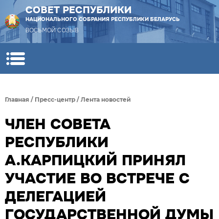
СОВЕТ РЕСПУБЛИКИ
НАЦИОНАЛЬНОГО СОБРАНИЯ РЕСПУБЛИКИ БЕЛАРУСЬ
ВОСЬМОЙ СОЗЫВ
Главная
/
Пресс-центр
/
Лента новостей
ЧЛЕН СОВЕТА
РЕСПУБЛИКИ
А.КАРПИЦКИЙ ПРИНЯЛ
УЧАСТИЕ ВО ВСТРЕЧЕ С
ДЕЛЕГАЦИЕЙ
ГОСУДАРСТВЕННОЙ ДУМЫ