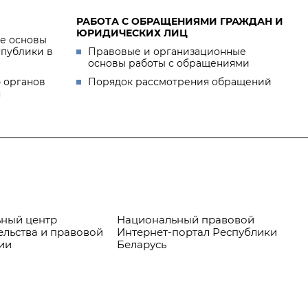
РАБОТА С ОБРАЩЕНИЯМИ ГРАЖДАН И
ЮРИДИЧЕСКИХ ЛИЦ
е основы
спублики в
Правовые и организационные
основы работы с обращениями
 органов
Порядок рассмотрения обращений
я
ный центр
Национальный правовой
Пр
ельства и правовой
Интернет-портал Республики
ии
Беларусь