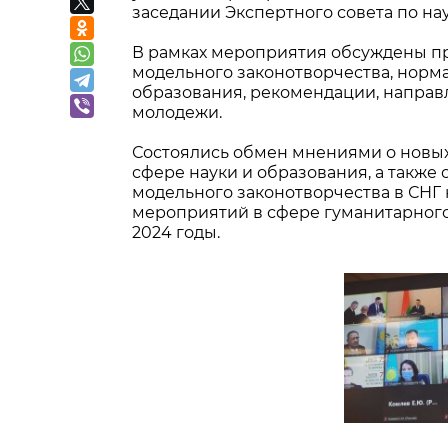
заседании Экспертного совета по на
В рамках мероприятия обсуждены п
модельного законотворчества, нор
образования, рекомендации, направ
молодежи.
Состоялись обмен мнениями о новых 
сфере науки и образования, а такж
модельного законотворчества в СНГ 
мероприятий в сфере гуманитарного 
2024 годы.