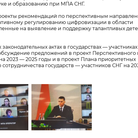
уке и образованию при МПА СНГ.
роекты рекомендаций по перспективным направле
мативному регулированию цифровизации в области
ленные на выявление и поддержку талантливых дете
законодательных актах в государствах — участниках
е обсуждение предложений в проект Перспективного
на 2023 — 2025 годы и в проект Плана приоритетных
сотрудничества государств — участников СНГ на 20