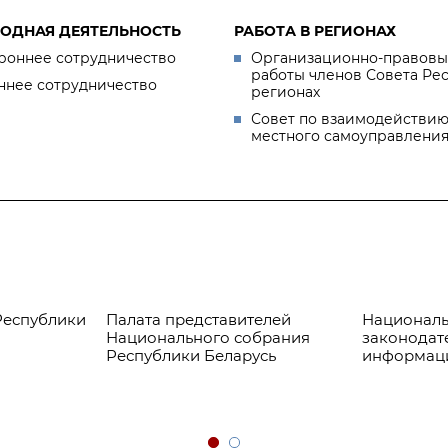
ОДНАЯ ДЕЯТЕЛЬНОСТЬ
РАБОТА В РЕГИОНАХ
роннее сотрудничество
Организационно-правовы
работы членов Совета Ре
ннее сотрудничество
регионах
Совет по взаимодействию
местного самоуправлени
Республики
Палата представителей
Националь
Национального собрания
законодат
Республики Беларусь
информац