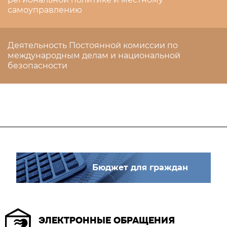
самоуправлению
Деятельность Постоянной комиссии по
международным делам и национальной
безопасности
Бюджет для граждан
ЭЛЕКТРОННЫЕ ОБРАЩЕНИЯ