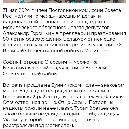
31 мая 2024 г. член Постоянной комиссии Совета
Республикипо международным делам и
национальной безопасности, председатель
Могилевского областного Совета депутатов
Александр Горошкин в преддверии празднования
80-летия освобождения Беларуси от немецко-
фашистских захватчиков встретился участницей
Великой Отечественной войныв Могилеве.
София Петровна Стасевич — уроженка
Белыничского района, участница Великой
Отечественной войны.
Встреча прошла на Буйничском поле — знаковом
месте. Еще в детстве родители переехали в
Березинский район, где и застала семью Великая
Отечественная война. Отца Софии Петровны
нацисты сожгли на ее глазах. Троих братьев она
также больше не увидела: один погиб, защищая
Украину, второй — Ленинград, третьего
расстреляли под Могилевом.