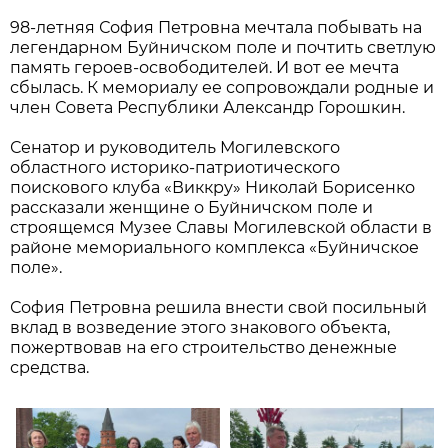
98-летняя София Петровна мечтала побывать на
легендарном Буйничском поле и почтить светлую
память героев-освободителей. И вот ее мечта
сбылась. К мемориалу ее сопровождали родные и
член Совета Республики Александр Горошкин.
Сенатор и руководитель Могилевского
областного историко-патриотического
поискового клуба «Виккру» Николай Борисенко
рассказали женщине о Буйничском поле и
строящемся Музее Славы Могилевской области в
районе мемориального комплекса «Буйничское
поле».
София Петровна решила внести свой посильный
вклад в возведение этого знакового объекта,
пожертвовав на его строительство денежные
средства.