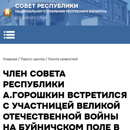
СОВЕТ РЕСПУБЛИКИ
НАЦИОНАЛЬНОГО СОБРАНИЯ РЕСПУБЛИКИ БЕЛАРУСЬ
ВОСЬМОЙ СОЗЫВ
Главная
/
Пресс-центр
/
Лента новостей
ЧЛЕН СОВЕТА
РЕСПУБЛИКИ
А.ГОРОШКИН ВСТРЕТИЛСЯ
С УЧАСТНИЦЕЙ ВЕЛИКОЙ
ОТЕЧЕСТВЕННОЙ ВОЙНЫ
НА БУЙНИЧСКОМ ПОЛЕ В