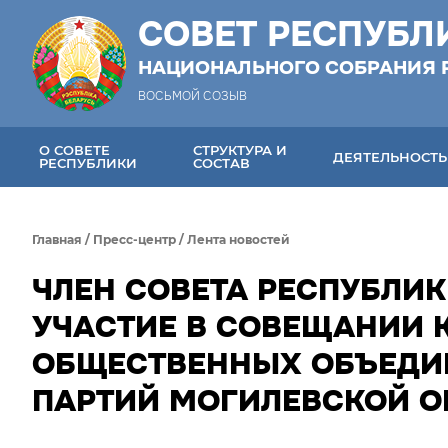
СОВЕТ РЕСПУБЛ
НАЦИОНАЛЬНОГО СОБРАНИЯ 
ВОСЬМОЙ СОЗЫВ
О СОВЕТЕ
СТРУКТУРА И
ДЕЯТЕЛЬНОСТЬ
РЕСПУБЛИКИ
СОСТАВ
Главная
/
Пресс-центр
/
Лента новостей
ЧЛЕН СОВЕТА РЕСПУБЛИ
УЧАСТИЕ В СОВЕЩАНИИ 
ОБЩЕСТВЕННЫХ ОБЪЕДИ
ПАРТИЙ МОГИЛЕВСКОЙ О