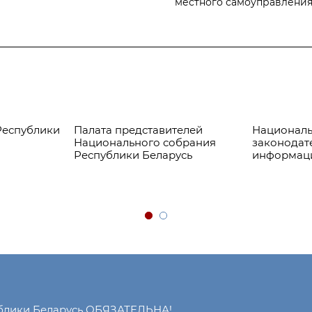
местного самоуправлени
Республики
Палата представителей
Националь
Национального собрания
законодат
Республики Беларусь
информац
ублики Беларусь ОБЯЗАТЕЛЬНА!