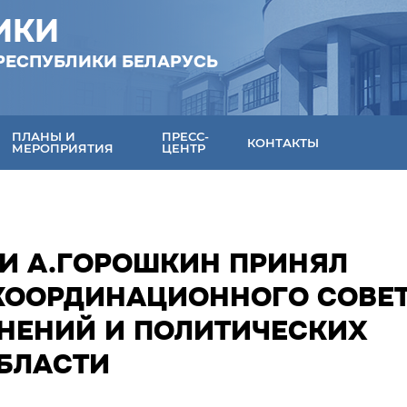
ИКИ
РЕСПУБЛИКИ БЕЛАРУСЬ
ПЛАНЫ И
ПРЕСС-
КОНТАКТЫ
МЕРОПРИЯТИЯ
ЦЕНТР
КИ А.ГОРОШКИН ПРИНЯЛ
КООРДИНАЦИОННОГО СОВЕ
НЕНИЙ И ПОЛИТИЧЕСКИХ
БЛАСТИ