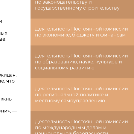
по законодательству и
государственному строительству
и
Деятельность Постоянной комиссии
ных
по экономике, бюджету и финансам
ве.
Деятельность Постоянной комиссии
по образованию, науке, культуре и
социальному развитию
ожидая,
е, что
Деятельность Постоянной комиссии
по региональной политике и
олжны
местному самоуправлению
ни», —
Деятельность Постоянной комиссии
по международным делам и
национальной безопасности