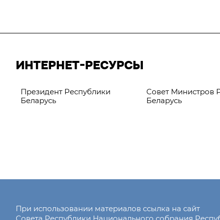
ИНТЕРНЕТ-РЕСУРСЫ
Президент Республики
Совет Министров 
Беларусь
Беларусь
При использовании материалов ссылка на сайт
Совета Республики Национального собрания Респ