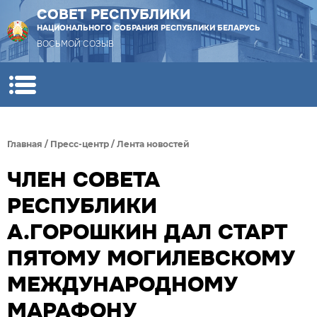
СОВЕТ РЕСПУБЛИКИ
НАЦИОНАЛЬНОГО СОБРАНИЯ РЕСПУБЛИКИ БЕЛАРУСЬ
ВОСЬМОЙ СОЗЫВ
Главная
/
Пресс-центр
/
Лента новостей
ЧЛЕН СОВЕТА
РЕСПУБЛИКИ
А.ГОРОШКИН ДАЛ СТАРТ
ПЯТОМУ МОГИЛЕВСКОМУ
МЕЖДУНАРОДНОМУ
МАРАФОНУ