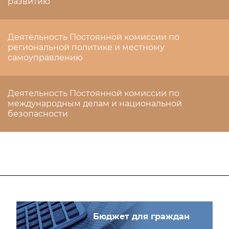
развитию
Деятельность Постоянной комиссии по
региональной политике и местному
самоуправлению
Деятельность Постоянной комиссии по
международным делам и национальной
безопасности
Бюджет для граждан