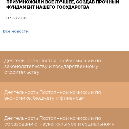
ПРИУМНОЖИЛИ ВСЕ ЛУЧШЕЕ, СОЗДАВ ПРОЧНЫЙ
ФУНДАМЕНТ НАШЕГО ГОСУДАРСТВА
07.08.2026
Все новости
Деятельность Постоянной комиссии по
законодательству и государственному
строительству
Деятельность Постоянной комиссии по
экономике, бюджету и финансам
Деятельность Постоянной комиссии по
образованию, науке, культуре и социальному