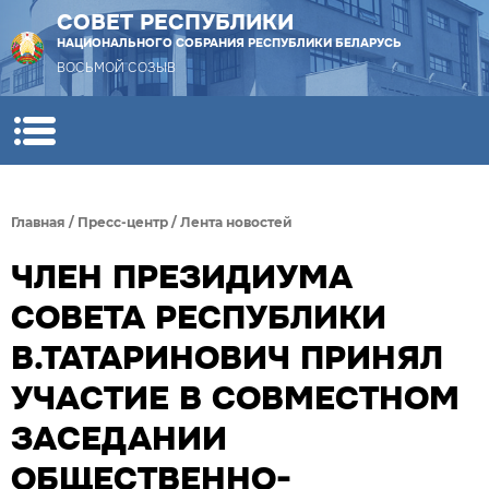
СОВЕТ РЕСПУБЛИКИ
НАЦИОНАЛЬНОГО СОБРАНИЯ РЕСПУБЛИКИ БЕЛАРУСЬ
ВОСЬМОЙ СОЗЫВ
Главная
/
Пресс-центр
/
Лента новостей
ЧЛЕН ПРЕЗИДИУМА
СОВЕТА РЕСПУБЛИКИ
В.ТАТАРИНОВИЧ ПРИНЯЛ
УЧАСТИЕ В СОВМЕСТНОМ
ЗАСЕДАНИИ
ОБЩЕСТВЕННО-