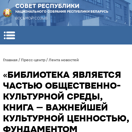
СОВЕТ РЕСПУБЛИКИ
НАЦИОНАЛЬНОГО СОБРАНИЯ РЕСПУБЛИКИ БЕЛАРУСЬ
ВОСЬМОЙ СОЗЫВ
Главная
/
Пресс-центр
/
Лента новостей
«БИБЛИОТЕКА ЯВЛЯЕТСЯ
ЧАСТЬЮ ОБЩЕСТВЕННО-
КУЛЬТУРНОЙ СРЕДЫ,
КНИГА — ВАЖНЕЙШЕЙ
КУЛЬТУРНОЙ ЦЕННОСТЬЮ,
ФУНДАМЕНТОМ