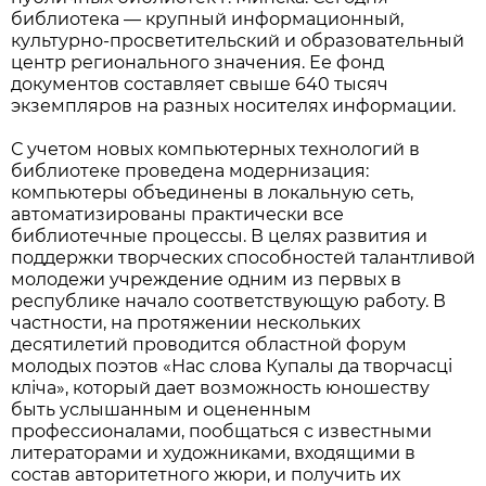
библиотека — крупный информационный,
культурно-просветительский и образовательный
центр регионального значения. Ее фонд
документов составляет свыше 640 тысяч
экземпляров на разных носителях информации.
С учетом новых компьютерных технологий в
библиотеке проведена модернизация:
компьютеры объединены в локальную сеть,
автоматизированы практически все
библиотечные процессы. В целях развития и
поддержки творческих способностей талантливой
молодежи учреждение одним из первых в
республике начало соответствующую работу. В
частности, на протяжении нескольких
десятилетий проводится областной форум
молодых поэтов «Нас слова Купалы да творчасці
кліча», который дает возможность юношеству
быть услышанным и оцененным
профессионалами, пообщаться с известными
литераторами и художниками, входящими в
состав авторитетного жюри, и получить их