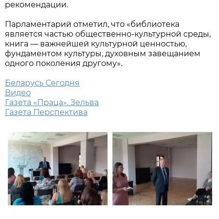
рекомендации.
Парламентарий отметил, что «библиотека
является частью общественно-культурной среды,
книга — важнейшей культурной ценностью,
фундаментом культуры, духовным завещанием
одного поколения другому».
Беларусь Сегодня
Видео
Газета «Праца». Зельва
Газета Перспектива