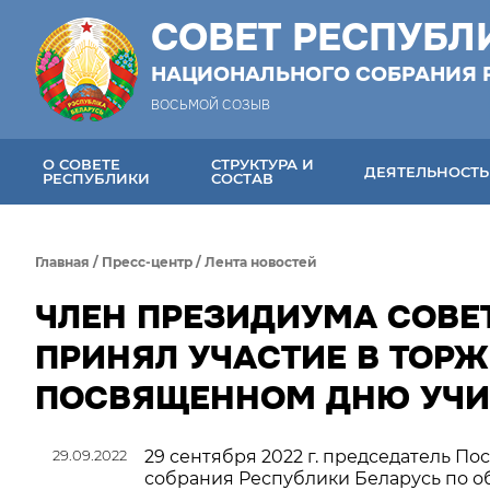
СОВЕТ РЕСПУБЛ
НАЦИОНАЛЬНОГО СОБРАНИЯ 
ВОСЬМОЙ СОЗЫВ
О СОВЕТЕ
СТРУКТУРА И
ДЕЯТЕЛЬНОСТЬ
РЕСПУБЛИКИ
СОСТАВ
Главная
/
Пресс-центр
/
Лента новостей
ЧЛЕН ПРЕЗИДИУМА СОВЕ
ПРИНЯЛ УЧАСТИЕ В ТОР
ПОСВЯЩЕННОМ ДНЮ УЧИ
29.09.2022
29 сентября 2022 г. председатель П
собрания Республики Беларусь по об