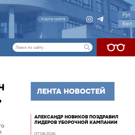
Рус
Карта сайта
Бел
Ч
ЛЕНТА НОВОСТЕЙ
,
АЛЕКСАНДР НОВИКОВ ПОЗДРАВИЛ
ЛИДЕРОВ УБОРОЧНОЙ КАМПАНИИ
го
ю
07.08.2026