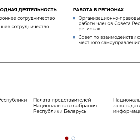
ОДНАЯ ДЕЯТЕЛЬНОСТЬ
РАБОТА В РЕГИОНАХ
роннее сотрудничество
Организационно-правовы
работы членов Совета Ре
ннее сотрудничество
регионах
Совет по взаимодействию
местного самоуправлени
Республики
Палата представителей
Националь
Национального собрания
законодат
Республики Беларусь
информац