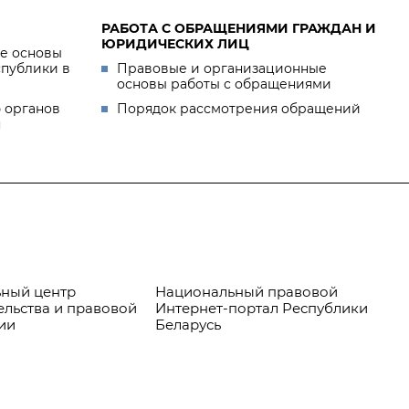
РАБОТА С ОБРАЩЕНИЯМИ ГРАЖДАН И
ЮРИДИЧЕСКИХ ЛИЦ
е основы
спублики в
Правовые и организационные
основы работы с обращениями
 органов
Порядок рассмотрения обращений
я
ный центр
Национальный правовой
Пр
ельства и правовой
Интернет-портал Республики
ии
Беларусь