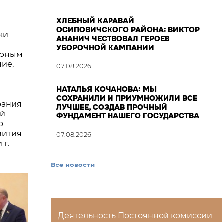
ХЛЕБНЫЙ КАРАВАЙ
ОСИПОВИЧСКОГО РАЙОНА: ВИКТОР
ки
АНАНИЧ ЧЕСТВОВАЛ ГЕРОЕВ
УБОРОЧНОЙ КАМПАНИИ
орным
ие,
07.08.2026
НАТАЛЬЯ КОЧАНОВА: МЫ
СОХРАНИЛИ И ПРИУМНОЖИЛИ ВСЕ
рания
ЛУЧШЕЕ, СОЗДАВ ПРОЧНЫЙ
ый
ФУНДАМЕНТ НАШЕГО ГОСУДАРСТВА
о
вития
07.08.2026
 г.
Все новости
Деятельность Постоянной комиссии