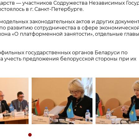
арств — участников Содружества Независимых Госу
стоялось в г. Санкт-Петербурге.
модельных законодательных актов и других докумен
 по развитию сотрудничества в сфере экономическо
кона «О платформенной занятости», отдельные глав
офильных государственных органов Беларуси по
 учесть предложения белорусской стороны при их