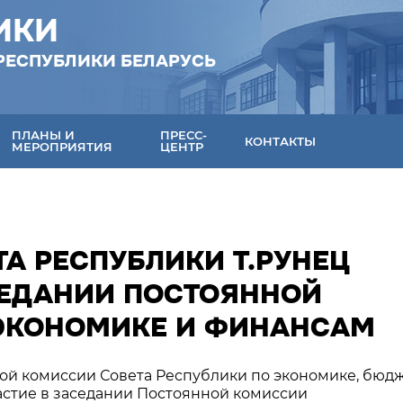
ИКИ
РЕСПУБЛИКИ БЕЛАРУСЬ
ПЛАНЫ И
ПРЕСС-
КОНТАКТЫ
МЕРОПРИЯТИЯ
ЦЕНТР
А РЕСПУБЛИКИ Т.РУНЕЦ
СЕДАНИИ ПОСТОЯННОЙ
 ЭКОНОМИКЕ И ФИНАНСАМ
нной комиссии Совета Республики по экономике, бюдж
астие в заседании Постоянной комиссии