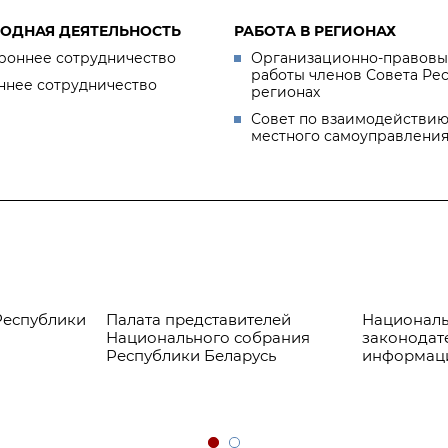
ОДНАЯ ДЕЯТЕЛЬНОСТЬ
РАБОТА В РЕГИОНАХ
роннее сотрудничество
Организационно-правовы
работы членов Совета Ре
ннее сотрудничество
регионах
Совет по взаимодействию
местного самоуправлени
Республики
Палата представителей
Националь
Национального собрания
законодат
Республики Беларусь
информац