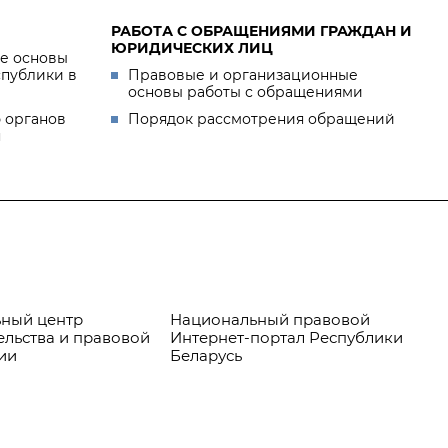
РАБОТА С ОБРАЩЕНИЯМИ ГРАЖДАН И
ЮРИДИЧЕСКИХ ЛИЦ
е основы
спублики в
Правовые и организационные
основы работы с обращениями
 органов
Порядок рассмотрения обращений
я
ный центр
Национальный правовой
Пр
ельства и правовой
Интернет-портал Республики
ии
Беларусь