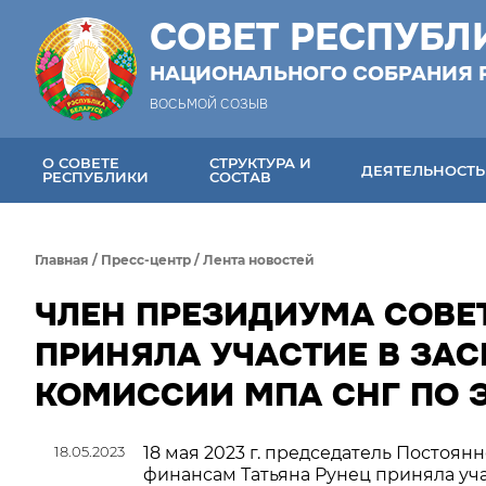
СОВЕТ РЕСПУБЛ
НАЦИОНАЛЬНОГО СОБРАНИЯ 
ВОСЬМОЙ СОЗЫВ
О СОВЕТЕ
СТРУКТУРА И
ДЕЯТЕЛЬНОСТЬ
РЕСПУБЛИКИ
СОСТАВ
Главная
/
Пресс-центр
/
Лента новостей
ЧЛЕН ПРЕЗИДИУМА СОВЕТ
ПРИНЯЛА УЧАСТИЕ В ЗА
КОМИССИИ МПА СНГ ПО
18.05.2023
18 мая 2023 г. председатель Постоя
финансам Татьяна Рунец приняла уч