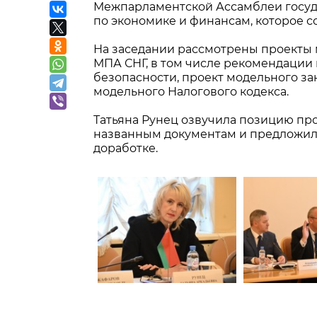
Межпарламентской Ассамблеи госуд
по экономике и финансам, которое со
На заседании рассмотрены проекты 
МПА СНГ, в том числе рекомендации
безопасности, проект модельного за
модельного Налогового кодекса.
Татьяна Рунец озвучила позицию пр
названным документам и предложила
доработке.