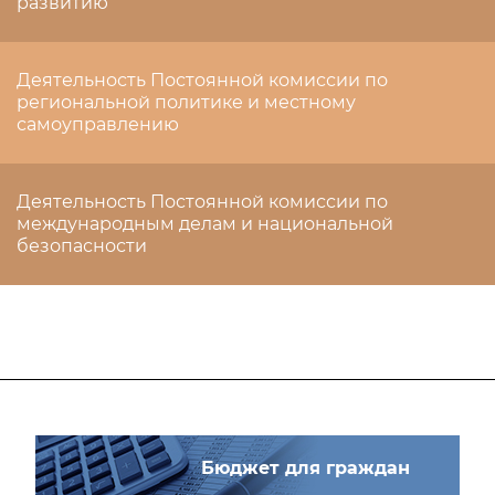
развитию
Деятельность Постоянной комиссии по
региональной политике и местному
самоуправлению
Деятельность Постоянной комиссии по
международным делам и национальной
безопасности
Бюджет для граждан