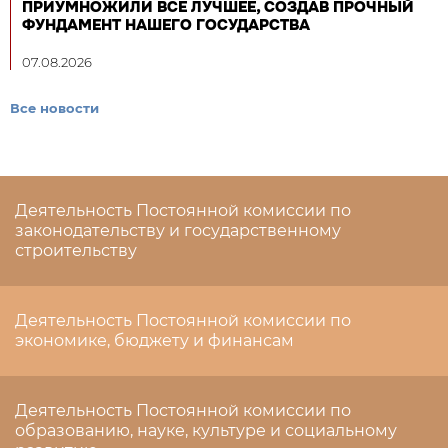
ПРИУМНОЖИЛИ ВСЕ ЛУЧШЕЕ, СОЗДАВ ПРОЧНЫЙ
ФУНДАМЕНТ НАШЕГО ГОСУДАРСТВА
07.08.2026
Все новости
Деятельность Постоянной комиссии по
законодательству и государственному
строительству
Деятельность Постоянной комиссии по
экономике, бюджету и финансам
Деятельность Постоянной комиссии по
образованию, науке, культуре и социальному