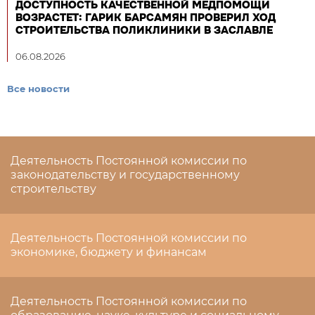
ДОСТУПНОСТЬ КАЧЕСТВЕННОЙ МЕДПОМОЩИ
ВОЗРАСТЕТ: ГАРИК БАРСАМЯН ПРОВЕРИЛ ХОД
СТРОИТЕЛЬСТВА ПОЛИКЛИНИКИ В ЗАСЛАВЛЕ
06.08.2026
Все новости
Деятельность Постоянной комиссии по
законодательству и государственному
строительству
Деятельность Постоянной комиссии по
экономике, бюджету и финансам
Деятельность Постоянной комиссии по