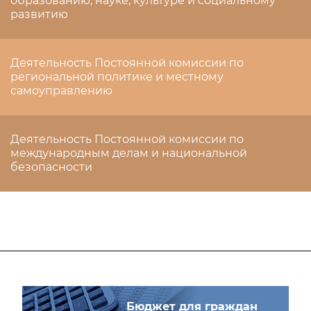
образованию, науке, культуре и социальному
развитию
Деятельность Постоянной комиссии по
региональной политике и местному
самоуправлению
Деятельность Постоянной комиссии по
международным делам и национальной
безопасности
Бюджет для граждан