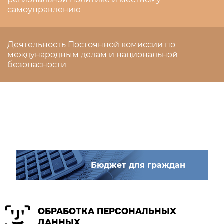
самоуправлению
Деятельность Постоянной комиссии по
международным делам и национальной
безопасности
Бюджет для граждан
ОБРАБОТКА ПЕРСОНАЛЬНЫХ
ДАННЫХ