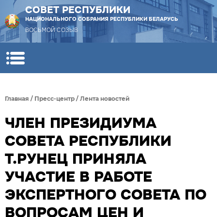
СОВЕТ РЕСПУБЛИКИ
НАЦИОНАЛЬНОГО СОБРАНИЯ РЕСПУБЛИКИ БЕЛАРУСЬ
ВОСЬМОЙ СОЗЫВ
Главная
/
Пресс-центр
/
Лента новостей
ЧЛЕН ПРЕЗИДИУМА
СОВЕТА РЕСПУБЛИКИ
Т.РУНЕЦ ПРИНЯЛА
УЧАСТИЕ В РАБОТЕ
ЭКСПЕРТНОГО СОВЕТА ПО
ВОПРОСАМ ЦЕН И