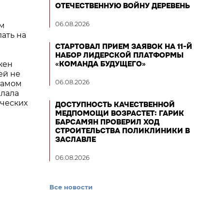
ОТЕЧЕСТВЕННУЮ ВОЙНУ ДЕРЕВЕНЬ
06.08.2026
ем
ать на
СТАРТОВАЛ ПРИЕМ ЗАЯВОК НА 11-Й
НАБОР ЛИДЕРСКОЙ ПЛАТФОРМЫ
«КОМАНДА БУДУЩЕГО»
жен
ей не
06.08.2026
самом
елала
рческих
ДОСТУПНОСТЬ КАЧЕСТВЕННОЙ
МЕДПОМОЩИ ВОЗРАСТЕТ: ГАРИК
БАРСАМЯН ПРОВЕРИЛ ХОД
СТРОИТЕЛЬСТВА ПОЛИКЛИНИКИ В
ЗАСЛАВЛЕ
06.08.2026
Все новости