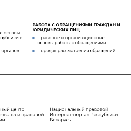
РАБОТА С ОБРАЩЕНИЯМИ ГРАЖДАН И
ЮРИДИЧЕСКИХ ЛИЦ
е основы
спублики в
Правовые и организационные
основы работы с обращениями
 органов
Порядок рассмотрения обращений
я
ный центр
Национальный правовой
Пр
ельства и правовой
Интернет-портал Республики
ии
Беларусь