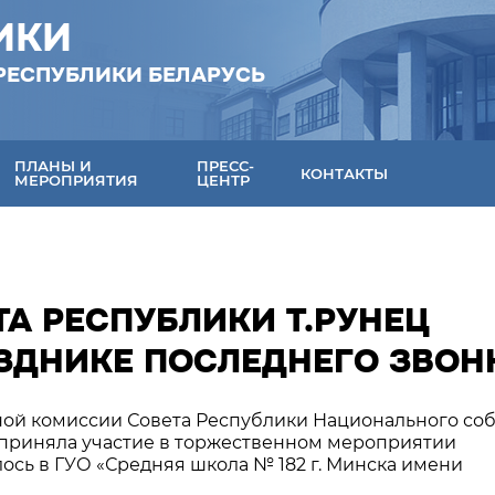
ИКИ
РЕСПУБЛИКИ БЕЛАРУСЬ
ПЛАНЫ И
ПРЕСС-
КОНТАКТЫ
МЕРОПРИЯТИЯ
ЦЕНТР
А РЕСПУБЛИКИ Т.РУНЕЦ
АЗДНИКЕ ПОСЛЕДНЕГО ЗВОН
нной комиссии Совета Республики Национального со
 приняла участие в торжественном мероприятии
лось в ГУО «Средняя школа № 182 г. Минска имени