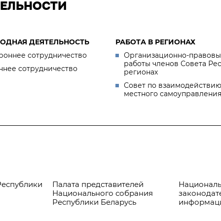
ТЕЛЬНОСТИ
ОДНАЯ ДЕЯТЕЛЬНОСТЬ
РАБОТА В РЕГИОНАХ
роннее сотрудничество
Организационно-правовы
работы членов Совета Ре
ннее сотрудничество
регионах
Совет по взаимодействию
местного самоуправлени
Республики
Палата представителей
Националь
Национального собрания
законодат
Республики Беларусь
информац