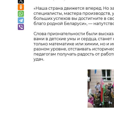
«Наша страна движется вперед. Но 
специалисты, мастера производств, 
больших успехов вы достигните в с
благо родной Беларуси», — напутств
Слова признательности были высказа
вами в детские умы и сердца, станет 
только математике или химии, но и 
разном уровне, отстаивать историче
педагогам получать радость от работ
удач.