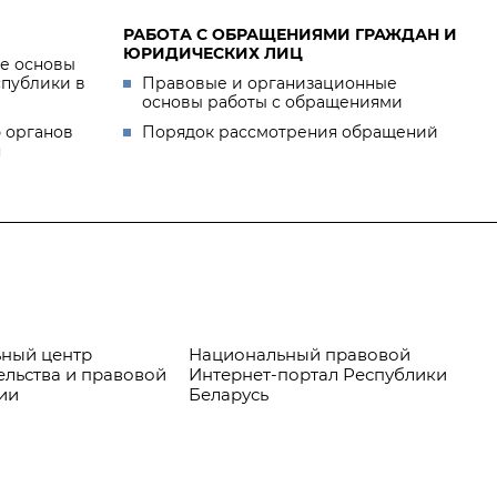
РАБОТА С ОБРАЩЕНИЯМИ ГРАЖДАН И
ЮРИДИЧЕСКИХ ЛИЦ
е основы
спублики в
Правовые и организационные
основы работы с обращениями
 органов
Порядок рассмотрения обращений
я
ный центр
Национальный правовой
Пр
ельства и правовой
Интернет-портал Республики
ии
Беларусь