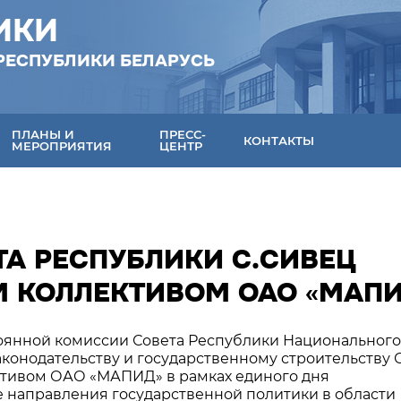
ИКИ
РЕСПУБЛИКИ БЕЛАРУСЬ
ПЛАНЫ И
ПРЕСС-
КОНТАКТЫ
МЕРОПРИЯТИЯ
ЦЕНТР
ТА РЕСПУБЛИКИ С.СИВЕЦ
М КОЛЛЕКТИВОМ ОАО «МАП
стоянной комиссии Совета Республики Национального
конодательству и государственному строительству 
ктивом ОАО «МАПИД» в рамках единого дня
 направления государственной политики в области