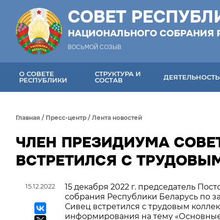
СОВЕТ РЕСПУБЛ
НАЦИОНАЛЬНОГО СОБРАНИЯ 
ВОСЬМОЙ СОЗЫВ
О СОВЕТЕ
СТРУКТУРА И
ДЕЯТЕЛЬНОСТЬ
РЕСПУБЛИКИ
СОСТАВ
Главная
/
Пресс-центр
/
Лента новостей
ЧЛЕН ПРЕЗИДИУМА СОВЕ
ВСТРЕТИЛСЯ С ТРУДОВЫ
15.12.2022
15 декабря 2022 г. председатель По
собрания Республики Беларусь по за
Сивец встретился с трудовым колле
информирования на тему «Основные