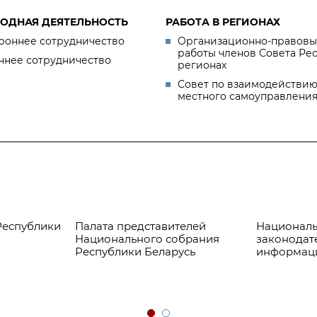
ОДНАЯ ДЕЯТЕЛЬНОСТЬ
РАБОТА В РЕГИОНАХ
роннее сотрудничество
Организационно-правовы
работы членов Совета Ре
ннее сотрудничество
регионах
Совет по взаимодействию
местного самоуправлени
Республики
Палата представителей
Националь
Национального собрания
законодат
Республики Беларусь
информац