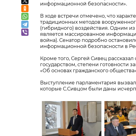
информационной безопасности».
В ходе встречи отмечено, что харак
традиционных методов вооруженног
(гибридного) воздействия. Одним и
является массированное информаци
война). Сенатор подробно останови
информационной безопасности в Ре
Кроме того, Сергей Сивец рассказал
государством, степени готовности 
«Об основах гражданского общества»
Выступление парламентария вызвало
которые С.Сивцом были даны исчер