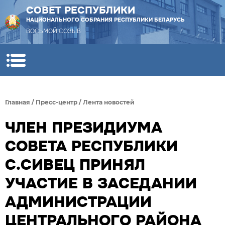
СОВЕТ РЕСПУБЛИКИ
НАЦИОНАЛЬНОГО СОБРАНИЯ РЕСПУБЛИКИ БЕЛАРУСЬ
ВОСЬМОЙ СОЗЫВ
Главная
/
Пресс-центр
/
Лента новостей
ЧЛЕН ПРЕЗИДИУМА
СОВЕТА РЕСПУБЛИКИ
С.СИВЕЦ ПРИНЯЛ
УЧАСТИЕ В ЗАСЕДАНИИ
АДМИНИСТРАЦИИ
ЦЕНТРАЛЬНОГО РАЙОНА