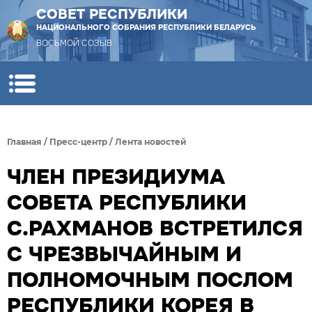
СОВЕТ РЕСПУБЛИКИ
НАЦИОНАЛЬНОГО СОБРАНИЯ РЕСПУБЛИКИ БЕЛАРУСЬ
ВОСЬМОЙ СОЗЫВ
Главная
/
Пресс-центр
/
Лента новостей
ЧЛЕН ПРЕЗИДИУМА
СОВЕТА РЕСПУБЛИКИ
С.РАХМАНОВ ВСТРЕТИЛСЯ
С ЧРЕЗВЫЧАЙНЫМ И
ПОЛНОМОЧНЫМ ПОСЛОМ
РЕСПУБЛИКИ КОРЕЯ В