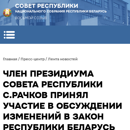
СОВЕТ РЕСПУБЛИКИ
НАЦИОНАЛЬНОГО СОБРАНИЯ РЕСПУБЛИКИ БЕЛАРУСЬ
ВОСЬМОЙ СОЗЫВ
Главная
/
Пресс-центр
/
Лента новостей
ЧЛЕН ПРЕЗИДИУМА
СОВЕТА РЕСПУБЛИКИ
С.РАЧКОВ ПРИНЯЛ
УЧАСТИЕ В ОБСУЖДЕНИИ
ИЗМЕНЕНИЙ В ЗАКОН
РЕСПУБЛИКИ БЕЛАРУСЬ