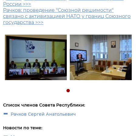
России >>>
Рачков: проведение "Союзной решимости"
связано с активизацией НАТО у границ Союзного
государства >>>
Список членов Совета Республики:
Рачков Сергей Анатольевич
Новости по теме: