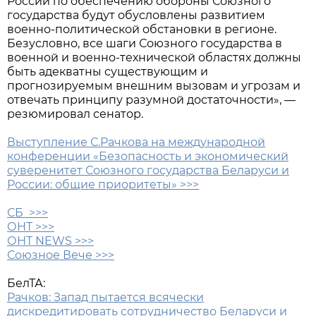
России по обеспечению обороны Союзного
государства будут обусловлены развитием
военно-политической обстановки в регионе.
Безусловно, все шаги Союзного государства в
военной и военно-технической областях должны
быть адекватны существующим и
прогнозируемым внешним вызовам и угрозам и
отвечать принципу разумной достаточности», —
резюмировал сенатор.
Выступление С.Рачкова на международной
конференции «Безопасность и экономический
суверенитет Союзного государства Беларуси и
России: общие приоритеты» >>>
СБ >>>
ОНТ >>>
ОНТ NEWS >>>
Союзное Вече >>>
БелТА:
Рачков: Запад пытается всячески
дискредитировать сотрудничество Беларуси и