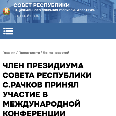
СОВЕТ РЕСПУБЛИКИ
НАЦИОНАЛЬНОГО СОБРАНИЯ РЕСПУБЛИКИ БЕЛАРУСЬ
ВОСЬМОЙ СОЗЫВ
Главная
/
Пресс-центр
/
Лента новостей
ЧЛЕН ПРЕЗИДИУМА
СОВЕТА РЕСПУБЛИКИ
С.РАЧКОВ ПРИНЯЛ
УЧАСТИЕ В
МЕЖДУНАРОДНОЙ
КОНФЕРЕНЦИИ