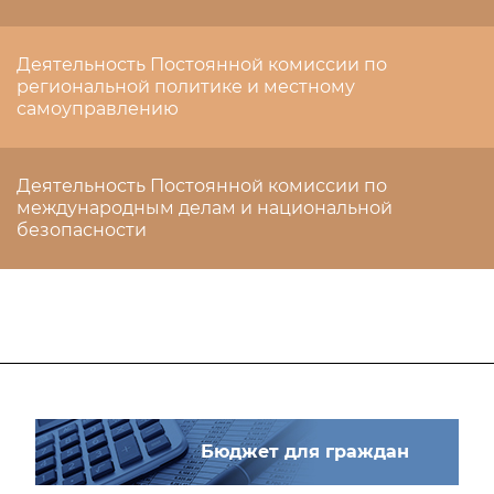
Деятельность Постоянной комиссии по
региональной политике и местному
самоуправлению
Деятельность Постоянной комиссии по
международным делам и национальной
безопасности
Бюджет для граждан