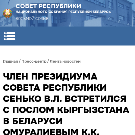
СОВЕТ РЕСПУБЛИКИ
НАЦИОНАЛЬНОГО СОБРАНИЯ РЕСПУБЛИКИ БЕЛАРУСЬ
ВОСЬМОЙ СОЗЫВ
Главная
/
Пресс-центр
/
Лента новостей
ЧЛЕН ПРЕЗИДИУМА
СОВЕТА РЕСПУБЛИКИ
СЕНЬКО В.Л. ВСТРЕТИЛСЯ
С ПОСЛОМ КЫРГЫЗСТАНА
В БЕЛАРУСИ
ОМУРАЛИЕВЫМ К.К.