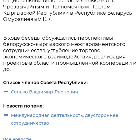
национальной безопасности Сенько В.Л. с
Чрезвычайным и Полномочным Послом
Кыргызской Республики в Республике Беларусь
Омуралиевым К.К.
В ходе беседы обсуждались перспективы
белорусско-кыргызского межпарламентского
сотрудничества, углубление торгово-
экономического взаимодействия, реализация
проектов в области промышленной кооперации и
др.
Список членов Совета Республики:
Сенько Владимир Леонович
Новости по теме:
Международная деятельность, двустороннее
сотрудничество
Все новости