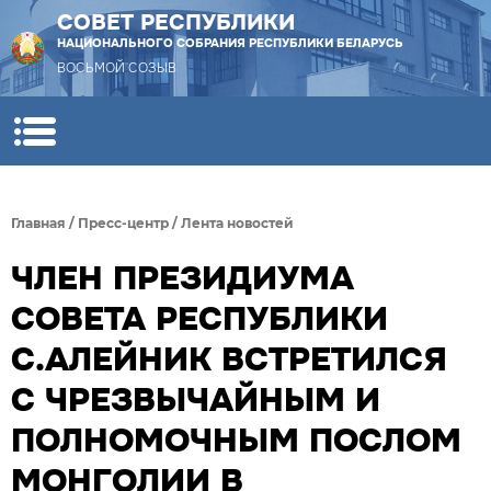
СОВЕТ РЕСПУБЛИКИ
НАЦИОНАЛЬНОГО СОБРАНИЯ РЕСПУБЛИКИ БЕЛАРУСЬ
ВОСЬМОЙ СОЗЫВ
Главная
/
Пресс-центр
/
Лента новостей
ЧЛЕН ПРЕЗИДИУМА
СОВЕТА РЕСПУБЛИКИ
С.АЛЕЙНИК ВСТРЕТИЛСЯ
С ЧРЕЗВЫЧАЙНЫМ И
ПОЛНОМОЧНЫМ ПОСЛОМ
МОНГОЛИИ В