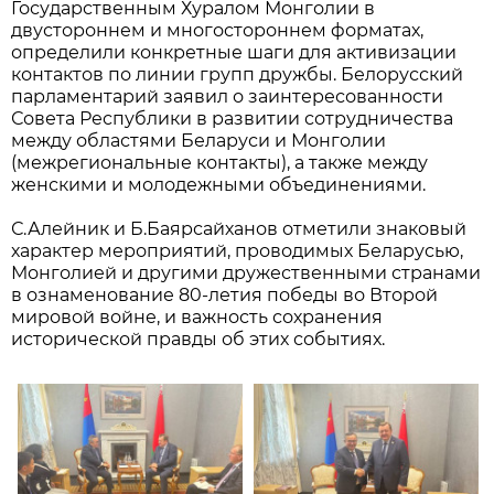
Государственным Хуралом Монголии в
двустороннем и многостороннем форматах,
определили конкретные шаги для активизации
контактов по линии групп дружбы. Белорусский
парламентарий заявил о заинтересованности
Совета Республики в развитии сотрудничества
между областями Беларуси и Монголии
(межрегиональные контакты), а также между
женскими и молодежными объединениями.
С.Алейник и Б.Баярсайханов отметили знаковый
характер мероприятий, проводимых Беларусью,
Монголией и другими дружественными странами
в ознаменование 80-летия победы во Второй
мировой войне, и важность сохранения
исторической правды об этих событиях.