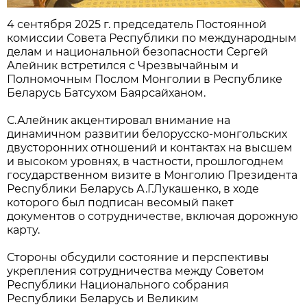
4 сентября 2025 г. председатель Постоянной
комиссии Совета Республики по международным
делам и национальной безопасности Сергей
Алейник встретился с Чрезвычайным и
Полномочным Послом Монголии в Республике
Беларусь Батсухом Баярсайханом.
С.Алейник акцентировал внимание на
динамичном развитии белорусско-монгольских
двусторонних отношений и контактах на высшем
и высоком уровнях, в частности, прошлогоднем
государственном визите в Монголию Президента
Республики Беларусь А.Г.Лукашенко, в ходе
которого был подписан весомый пакет
документов о сотрудничестве, включая дорожную
карту.
Стороны обсудили состояние и перспективы
укрепления сотрудничества между Советом
Республики Национального собрания
Республики Беларусь и Великим