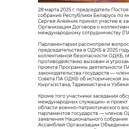
28 марта 2025 г. председатель Пост
собрания Республики Беларусь по 
Сергей Алейник принял участие в з
Организации Договора о коллективн
международному сотрудничеству (П
Парламентарии рассмотрели вопрос
председательства в ОДКБ в 2025 году
коллективной безопасности ОДКБ, о
противодействию вызовам и угрозам
проекта Программы деятельности П
законодательства государств — член
Совета ПА ОДКБ об исторической зн
Кыргызстана, Таджикистана и Узбеки
Кроме того участники заседания обс
международных служащих» и проект 
области военно-патриотического во
парламентов государств — членов О
заявления Национального собрания 
Ассамблей Организации Объединен