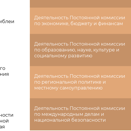
Деятельность Постоянной комиссии
амблеи
по экономике, бюджету и финансам
Деятельность Постоянной комиссии
по образованию, науке, культуре и
социальному развитию
го
ения
Деятельность Постоянной комиссии
по региональной политике и
местному самоуправлению
Деятельность Постоянной комиссии
по международным делам и
ности
национальной безопасности
ьной
ая