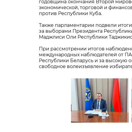
годовщина окончания Второй миров
экономической, торговой и финанс
против Республики Куба.
Также парламентарии подвели итог
за выборами Президента Республик
Маджлиси Оли Республики Таджикист
При рассмотрении итогов наблюден
международных наблюдателей от ПА
Республики Беларусь и за высокую о
свободное волеизъявление избирател