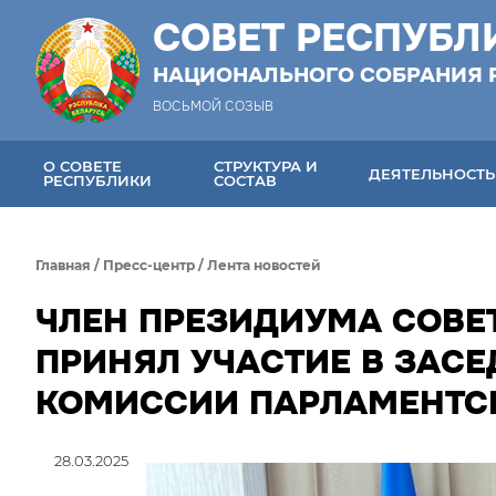
СОВЕТ РЕСПУБЛ
НАЦИОНАЛЬНОГО СОБРАНИЯ 
ВОСЬМОЙ СОЗЫВ
О СОВЕТЕ
СТРУКТУРА И
ДЕЯТЕЛЬНОСТЬ
РЕСПУБЛИКИ
СОСТАВ
Главная
/
Пресс-центр
/
Лента новостей
ЧЛЕН ПРЕЗИДИУМА СОВЕ
ПРИНЯЛ УЧАСТИЕ В ЗАС
КОМИССИИ ПАРЛАМЕНТС
28.03.2025