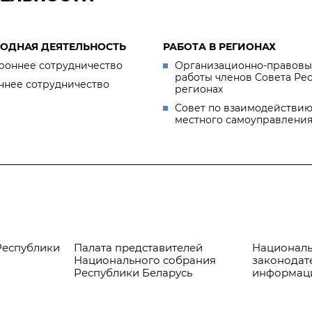
ОДНАЯ ДЕЯТЕЛЬНОСТЬ
РАБОТА В РЕГИОНАХ
роннее сотрудничество
Организационно-правовы
работы членов Совета Ре
ннее сотрудничество
регионах
Совет по взаимодействию
местного самоуправлени
Республики
Палата представителей
Националь
Национального собрания
законодат
Республики Беларусь
информац