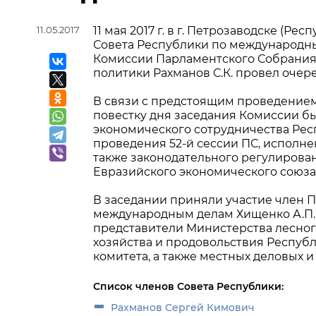
11.05.2017
11 мая 2017 г. в г. Петрозаводске (
Совета Республики по международны
Комиссии Парламентского Собрания 
политики Рахманов С.К. провел очер
В связи с предстоящим проведением
повестку дня заседания Комиссии б
экономического сотрудничества Рес
проведения 52-й сессии ПС, исполнени
также законодательного регулирова
Евразийского экономического союза
В заседании приняли участие член 
международным делам Хищенко А.П.,
представители Министерства лесног
хозяйства и продовольствия Республ
комитета, а также местных деловых и
Список членов Совета Республики:
Рахманов Сергей Кимович