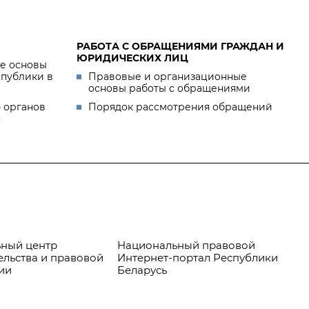
РАБОТА С ОБРАЩЕНИЯМИ ГРАЖДАН И
ЮРИДИЧЕСКИХ ЛИЦ
е основы
спублики в
Правовые и организационные
основы работы с обращениями
 органов
Порядок рассмотрения обращений
я
ный центр
Национальный правовой
Пр
ельства и правовой
Интернет-портал Республики
ии
Беларусь