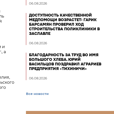
06.08.2026
и
ДОСТУПНОСТЬ КАЧЕСТВЕННОЙ
ль
МЕДПОМОЩИ ВОЗРАСТЕТ: ГАРИК
й
БАРСАМЯН ПРОВЕРИЛ ХОД
СТРОИТЕЛЬСТВА ПОЛИКЛИНИКИ В
ЗАСЛАВЛЕ
06.08.2026
и и
, а
БЛАГОДАРНОСТЬ ЗА ТРУД ВО ИМЯ
БОЛЬШОГО ХЛЕБА. ЮРИЙ
ВАСИЛЬЦОВ ПОЗДРАВИЛ АГРАРИЕВ
ПРЕДПРИЯТИЯ «ТИХИНИЧИ»
елия,
06.08.2026
льского
ого
Все новости