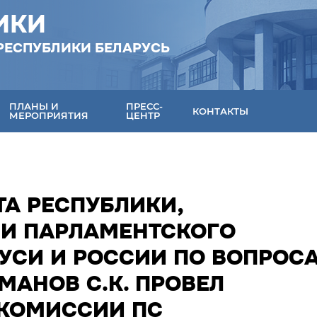
ИКИ
РЕСПУБЛИКИ БЕЛАРУСЬ
ПЛАНЫ И
ПРЕСС-
КОНТАКТЫ
МЕРОПРИЯТИЯ
ЦЕНТР
ТА РЕСПУБЛИКИ,
ИИ ПАРЛАМЕНТСКОГО
УСИ И РОССИИ ПО ВОПРОС
МАНОВ С.К. ПРОВЕЛ
 КОМИССИИ ПС