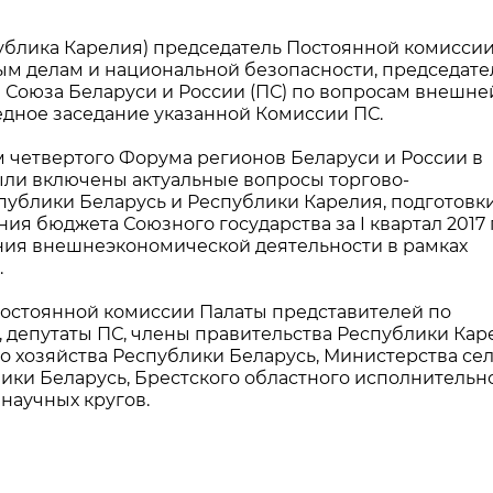
Республика Карелия) председатель Постоянной комисси
м делам и национальной безопасности, председате
Союза Беларуси и России (ПС) по вопросам внешне
едное заседание указанной Комиссии ПС.
 четвертого Форума регионов Беларуси и России в
ыли включены актуальные вопросы торгово-
публики Беларусь и Республики Карелия, подготовк
я бюджета Союзного государства за I квартал 2017 г.
ния внешнеэкономической деятельности в рамках
.
Постоянной комиссии Палаты представителей по
 депутаты ПС, члены правительства Республики Кар
о хозяйства Республики Беларусь, Министерства се
ики Беларусь, Брестского областного исполнительн
 научных кругов.