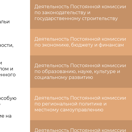
Деятельность Постоянной комиссии
по законодательству и
государственному строительству
альи
Деятельность Постоянной комиссии
по экономике, бюджету и финансам
ости,
и
Деятельность Постоянной комиссии
лом и
по образованию, науке, культуре и
енного
социальному развитию
Деятельность Постоянной комиссии
 особую
по региональной политике и
е
местному самоуправлению
ие на
Деятельность Постоянной комиссии