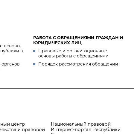
РАБОТА С ОБРАЩЕНИЯМИ ГРАЖДАН И
ЮРИДИЧЕСКИХ ЛИЦ
е основы
спублики в
Правовые и организационные
основы работы с обращениями
 органов
Порядок рассмотрения обращений
я
ный центр
Национальный правовой
Пр
ельства и правовой
Интернет-портал Республики