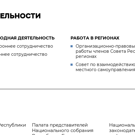
ТЕЛЬНОСТИ
ОДНАЯ ДЕЯТЕЛЬНОСТЬ
РАБОТА В РЕГИОНАХ
роннее сотрудничество
Организационно-правовы
работы членов Совета Ре
ннее сотрудничество
регионах
Совет по взаимодействию
местного самоуправлени
Республики
Палата представителей
Националь
Национального собрания
законодат