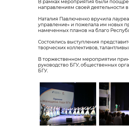
В рамках мероприятия были поощре
направлениям своей деятельности в
Наталия Павлюченко вручила лауреа
управление» и пожелала им новых 
намеченных планов на благо Респуб
Состоялись выступления представит
творческих коллективов, талантливых
В торжественном мероприятии прин
руководство БГУ, общественных орг
БГУ.