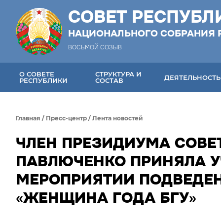
СОВЕТ РЕСПУБЛ
НАЦИОНАЛЬНОГО СОБРАНИЯ 
ВОСЬМОЙ СОЗЫВ
О СОВЕТЕ
СТРУКТУРА И
ДЕЯТЕЛЬНОСТЬ
РЕСПУБЛИКИ
СОСТАВ
Главная
/
Пресс-центр
/
Лента новостей
ЧЛЕН ПРЕЗИДИУМА СОВЕ
ПАВЛЮЧЕНКО ПРИНЯЛА У
МЕРОПРИЯТИИ ПОДВЕДЕН
«ЖЕНЩИНА ГОДА БГУ»