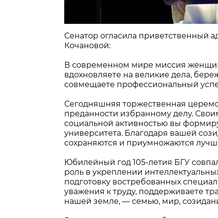
Сенатор огласила приветственный а
Кочановой:
В современном мире миссия женщин
вдохновляете на великие дела, бер
совмещаете профессиональный успе
Сегодняшняя торжественная церемо
преданности избранному делу. Свои
социальной активностью вы формиру
университета. Благодаря вашей сози
сохраняются и приумножаются лучш
Юбилейный год 105-летия БГУ совпа
роль в укреплении интеллектуальны
подготовку востребованных специали
уважения к труду, поддерживаете т
нашей земле, — семью, мир, созидан