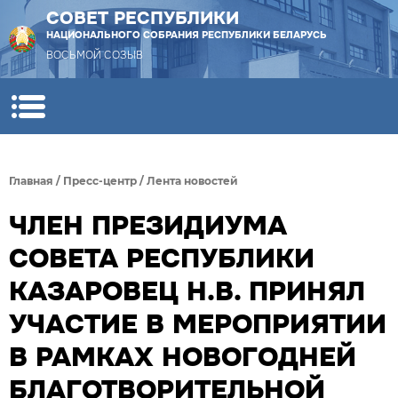
СОВЕТ РЕСПУБЛИКИ
НАЦИОНАЛЬНОГО СОБРАНИЯ РЕСПУБЛИКИ БЕЛАРУСЬ
ВОСЬМОЙ СОЗЫВ
Главная
/
Пресс-центр
/
Лента новостей
ЧЛЕН ПРЕЗИДИУМА
СОВЕТА РЕСПУБЛИКИ
КАЗАРОВЕЦ Н.В. ПРИНЯЛ
УЧАСТИЕ В МЕРОПРИЯТИИ
В РАМКАХ НОВОГОДНЕЙ
БЛАГОТВОРИТЕЛЬНОЙ