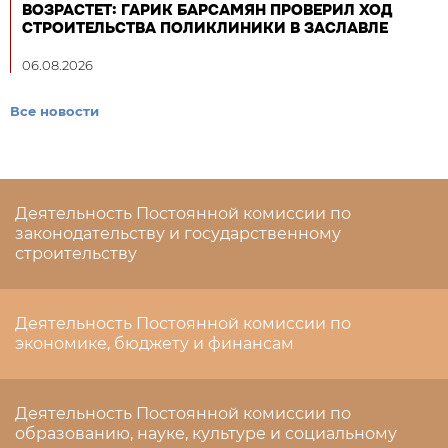
ВОЗРАСТЕТ: ГАРИК БАРСАМЯН ПРОВЕРИЛ ХОД
СТРОИТЕЛЬСТВА ПОЛИКЛИНИКИ В ЗАСЛАВЛЕ
06.08.2026
Все новости
Деятельность Постоянной комиссии по
законодательству и государственному
строительству
Деятельность Постоянной комиссии по
экономике, бюджету и финансам
Деятельность Постоянной комиссии по
образованию, науке, культуре и социальному