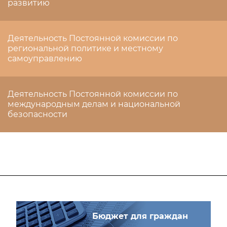
развитию
Деятельность Постоянной комиссии по
региональной политике и местному
самоуправлению
Деятельность Постоянной комиссии по
международным делам и национальной
безопасности
Бюджет для граждан