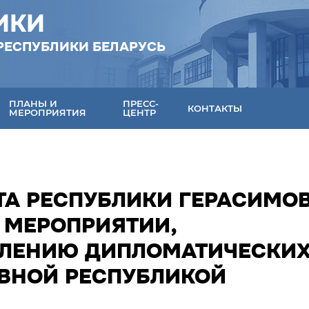
ИКИ
РЕСПУБЛИКИ БЕЛАРУСЬ
ПЛАНЫ И
ПРЕСС-
КОНТАКТЫ
МЕРОПРИЯТИЯ
ЦЕНТР
ТА РЕСПУБЛИКИ ГЕРАСИМО
В МЕРОПРИЯТИИ,
ЛЕНИЮ ДИПЛОМАТИЧЕСКИ
ВНОЙ РЕСПУБЛИКОЙ