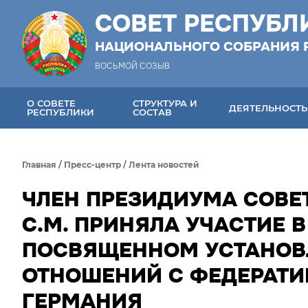
СОВЕТ РЕСПУБЛ
НАЦИОНАЛЬНОГО СОБРАНИЯ 
ВОСЬМОЙ СОЗЫВ
О СОВЕТЕ
СТРУКТУРА И
ДЕЯТЕЛЬНОСТЬ
РЕСПУБЛИКИ
СОСТАВ
Главная
/
Пресс-центр
/
Лента новостей
ЧЛЕН ПРЕЗИДИУМА СОВЕ
С.М. ПРИНЯЛА УЧАСТИЕ 
ПОСВЯЩЕННОМ УСТАНОВ
ОТНОШЕНИЙ С ФЕДЕРАТИ
ГЕРМАНИЯ