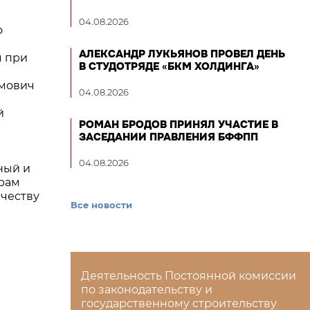
04.08.2026
о
АЛЕКСАНДР ЛУКЬЯНОВ ПРОВЕЛ ДЕНЬ
я при
В СТУДОТРЯДЕ «БКМ ХОЛДИНГА»
имович
04.08.2026
й
РОМАН БРОДОВ ПРИНЯЛ УЧАСТИЕ В
ЗАСЕДАНИИ ПРАВЛЕНИЯ БФФПП
04.08.2026
ный и
рам
ичеству
Все новости
Деятельность Постоянной комиссии
по законодательству и
государственному строительству