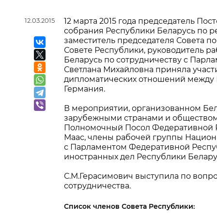
12.03.2015
12 марта 2015 года председатель По
собрания Республики Беларусь по р
заместитель председателя Совета п
Совете Республики, руководитель р
Беларусь по сотрудничеству с Пар
Светлана Михайловна приняла учас
дипломатических отношений между 
Германия.
В мероприятии, организованном Бел
зарубежными странами и обществом
Полномочный Посол Федеративной Р
Маас, члены рабочей группы Национ
с Парламентом Федеративной Респу
иностранных дел Республики Беларус
С.М.Герасимович выступила по вопро
сотрудничества.
Список членов Совета Республики: