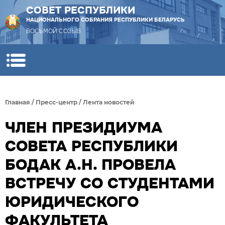
СОВЕТ РЕСПУБЛИКИ
НАЦИОНАЛЬНОГО СОБРАНИЯ РЕСПУБЛИКИ БЕЛАРУСЬ
ВОСЬМОЙ СОЗЫВ
Главная
/
Пресс-центр
/
Лента новостей
ЧЛЕН ПРЕЗИДИУМА
СОВЕТА РЕСПУБЛИКИ
БОДАК А.Н. ПРОВЕЛА
ВСТРЕЧУ СО СТУДЕНТАМИ
ЮРИДИЧЕСКОГО
ФАКУЛЬТЕТА