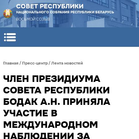
СОВЕТ РЕСПУБЛИКИ
НАЦИОНАЛЬНОГО СОБРАНИЯ РЕСПУБЛИКИ БЕЛАРУСЬ
ВОСЬМОЙ СОЗЫВ
Главная
/
Пресс-центр
/
Лента новостей
ЧЛЕН ПРЕЗИДИУМА
СОВЕТА РЕСПУБЛИКИ
БОДАК А.Н. ПРИНЯЛА
УЧАСТИЕ В
МЕЖДУНАРОДНОМ
НАБЛЮДЕНИИ ЗА