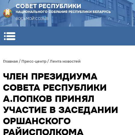
СОВЕТ РЕСПУБЛИКИ
НАЦИОНАЛЬНОГО СОБРАНИЯ РЕСПУБЛИКИ БЕЛАРУСЬ
ВОСЬМОЙ СОЗЫВ
Главная
/
Пресс-центр
/
Лента новостей
ЧЛЕН ПРЕЗИДИУМА
СОВЕТА РЕСПУБЛИКИ
А.ПОПКОВ ПРИНЯЛ
УЧАСТИЕ В ЗАСЕДАНИИ
ОРШАНСКОГО
РАЙИСПОЛКОМА