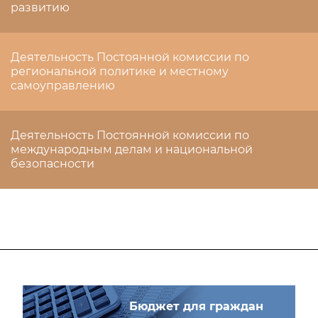
развитию
Деятельность Постоянной комиссии по
региональной политике и местному
самоуправлению
Деятельность Постоянной комиссии по
международным делам и национальной
безопасности
Бюджет для граждан