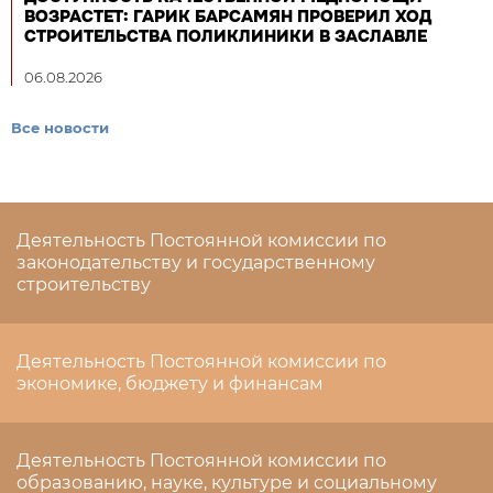
ВОЗРАСТЕТ: ГАРИК БАРСАМЯН ПРОВЕРИЛ ХОД
СТРОИТЕЛЬСТВА ПОЛИКЛИНИКИ В ЗАСЛАВЛЕ
06.08.2026
Все новости
Деятельность Постоянной комиссии по
законодательству и государственному
строительству
Деятельность Постоянной комиссии по
экономике, бюджету и финансам
Деятельность Постоянной комиссии по
образованию, науке, культуре и социальному