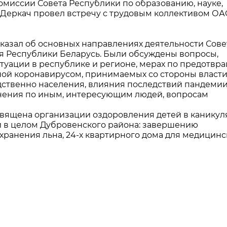
комиссии Совета Республики по образованию, науке,
.Деркач провел встречу с трудовым коллективом О
казал об основных направлениях деятельности Сове
я Республики Беларусь. Были обсуждены вопросы,
уации в республике и регионе, мерах по предотв
ой коронавирусом, принимаемых со стороны власти
ственно населения, влияния последствий пандемии
снения по иным, интересующим людей, вопросам
священа организации оздоровления детей в канику
 в целом Дубровенского района: завершению
хранения льна, 24-х квартирного дома для медицинс