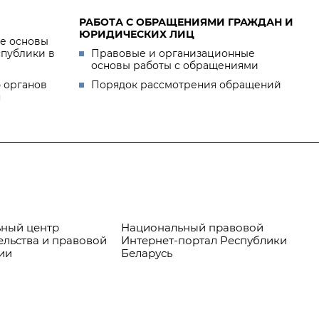
РАБОТА С ОБРАЩЕНИЯМИ ГРАЖДАН И
ЮРИДИЧЕСКИХ ЛИЦ
е основы
спублики в
Правовые и организационные
основы работы с обращениями
 органов
Порядок рассмотрения обращений
я
ный центр
Национальный правовой
Пр
ельства и правовой
Интернет-портал Республики
ии
Беларусь