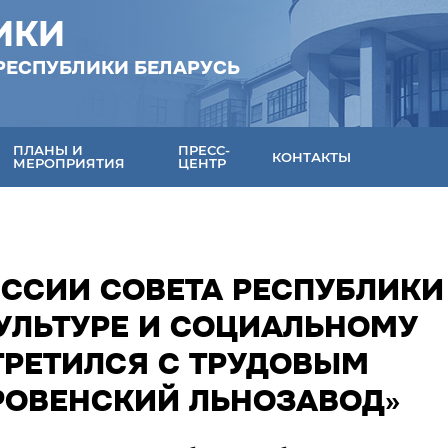
ИКИ
РЕСПУБЛИКИ БЕЛАРУСЬ
ПЛАНЫ И
ПРЕСС-
КОНТАКТЫ
МЕРОПРИЯТИЯ
ЦЕНТР
ССИИ СОВЕТА РЕСПУБЛИКИ
КУЛЬТУРЕ И СОЦИАЛЬНОМУ
ТРЕТИЛСЯ С ТРУДОВЫМ
РОВЕНСКИЙ ЛЬНОЗАВОД»