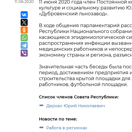
11.06.2020
11 июня 2020 года член Постоянной 
культуре и социальному развитию Ю
«Дубровенский льнозавод».
В ходе общения парламентарий расс
Республики Национального собрани
касающиеся эпидемиологической сит
распространения инфекции вызванн
медицинских работников и непосред
экономику страны и региона, разъя
Значительная часть беседы была по
период, достижениям предприятия и
строительства крытой площадки для 
работников, футбольной площадки.
Список членов Совета Республики:
Деркач Юрий Николаевич
Новости по теме:
Работа в регионах