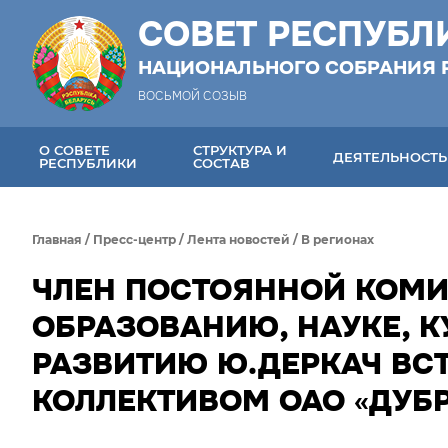
СОВЕТ РЕСПУБЛ
НАЦИОНАЛЬНОГО СОБРАНИЯ 
ВОСЬМОЙ СОЗЫВ
О СОВЕТЕ
СТРУКТУРА И
ДЕЯТЕЛЬНОСТЬ
РЕСПУБЛИКИ
СОСТАВ
Главная
/
Пресс-центр
/
Лента новостей
/
В регионах
ЧЛЕН ПОСТОЯННОЙ КОМИ
ОБРАЗОВАНИЮ, НАУКЕ, 
РАЗВИТИЮ Ю.ДЕРКАЧ ВС
КОЛЛЕКТИВОМ ОАО «ДУБ