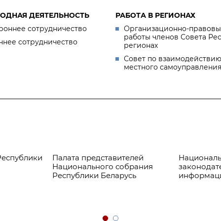
ОДНАЯ ДЕЯТЕЛЬНОСТЬ
РАБОТА В РЕГИОНАХ
роннее сотрудничество
Организационно-правовы
работы членов Совета Ре
ннее сотрудничество
регионах
Совет по взаимодействию
местного самоуправлени
Республики
Палата представителей
Националь
Национального собрания
законодат
Республики Беларусь
информац