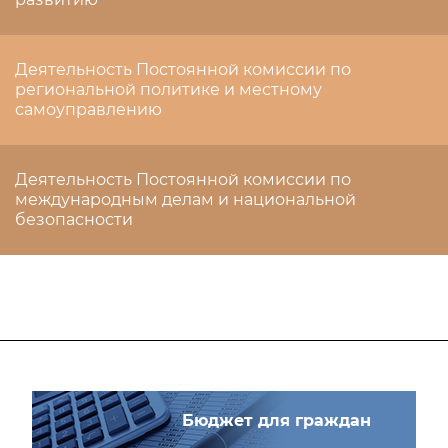
Деятельность Постоянной комиссии по
региональной политике и местному
самоуправлению
Деятельность Постоянной комиссии по
международным делам и национальной
безопасности
Бюджет для граждан