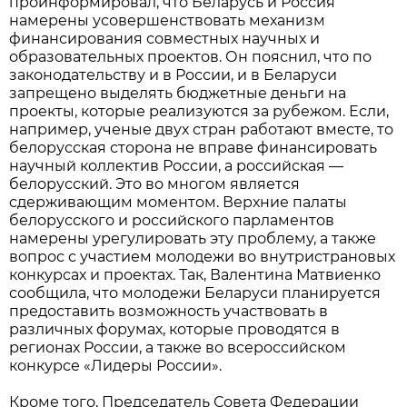
проинформировал, что Беларусь и Россия
намерены усовершенствовать механизм
финансирования совместных научных и
образовательных проектов. Он пояснил, что по
законодательству и в России, и в Беларуси
запрещено выделять бюджетные деньги на
проекты, которые реализуются за рубежом. Если,
например, ученые двух стран работают вместе, то
белорусская сторона не вправе финансировать
научный коллектив России, а российская —
белорусский. Это во многом является
сдерживающим моментом. Верхние палаты
белорусского и российского парламентов
намерены урегулировать эту проблему, а также
вопрос с участием молодежи во внутристрановых
конкурсах и проектах. Так, Валентина Матвиенко
сообщила, что молодежи Беларуси планируется
предоставить возможность участвовать в
различных форумах, которые проводятся в
регионах России, а также во всероссийском
конкурсе «Лидеры России».
Кроме того, Председатель Совета Федерации