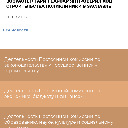
ВОЗРАСТЕТ: ГАРИК БАРСАМЯН ПРОВЕРИЛ ХОД
СТРОИТЕЛЬСТВА ПОЛИКЛИНИКИ В ЗАСЛАВЛЕ
06.08.2026
Все новости
Деятельность Постоянной комиссии по
законодательству и государственному
строительству
Деятельность Постоянной комиссии по
экономике, бюджету и финансам
Деятельность Постоянной комиссии по
образованию, науке, культуре и социальному
развитию