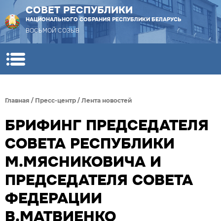
СОВЕТ РЕСПУБЛИКИ
НАЦИОНАЛЬНОГО СОБРАНИЯ РЕСПУБЛИКИ БЕЛАРУСЬ
ВОСЬМОЙ СОЗЫВ
Главная
/
Пресс-центр
/
Лента новостей
БРИФИНГ ПРЕДСЕДАТЕЛЯ
СОВЕТА РЕСПУБЛИКИ
М.МЯСНИКОВИЧА И
ПРЕДСЕДАТЕЛЯ СОВЕТА
ФЕДЕРАЦИИ
В.МАТВИЕНКО