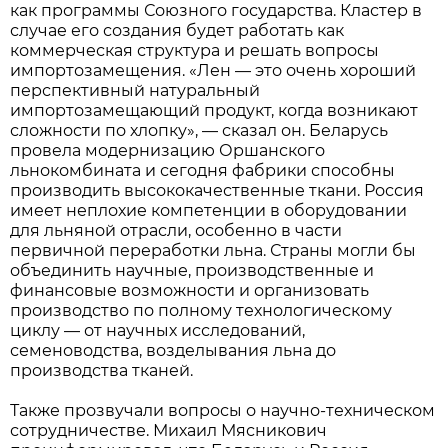
как программы Союзного государства. Кластер в
случае его создания будет работать как
коммерческая структура и решать вопросы
импортозамещения. «Лен — это очень хороший
перспективный натуральный
импортозамещающий продукт, когда возникают
сложности по хлопку», — сказал он. Беларусь
провела модернизацию Оршанского
льнокомбината и сегодня фабрики способны
производить высококачественные ткани. Россия
имеет неплохие компетенции в оборудовании
для льняной отрасли, особенно в части
первичной переработки льна. Страны могли бы
объединить научные, производственные и
финансовые возможности и организовать
производство по полному технологическому
циклу — от научных исследований,
семеноводства, возделывания льна до
производства тканей.
Также прозвучали вопросы о научно-техническом
сотрудничестве. Михаил Мясникович