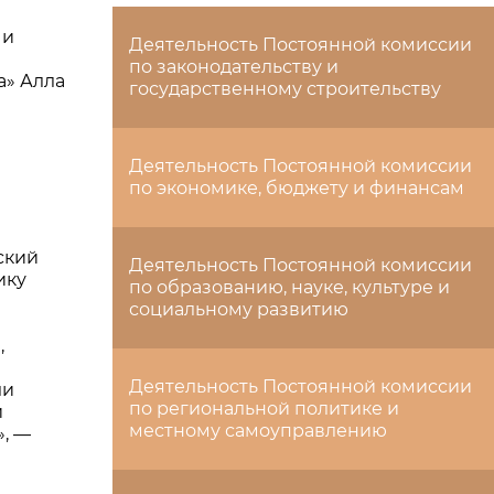
 и
Деятельность Постоянной комиссии
по законодательству и
а» Алла
государственному строительству
Деятельность Постоянной комиссии
по экономике, бюджету и финансам
ский
Деятельность Постоянной комиссии
ику
по образованию, науке, культуре и
социальному развитию
,
в
Деятельность Постоянной комиссии
ли
по региональной политике и
и
местному самоуправлению
», —