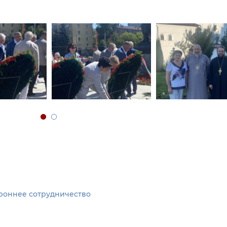
роннее сотрудничество