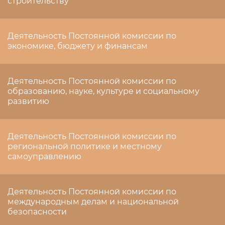
строительству
Деятельность Постоянной комиссии по
экономике, бюджету и финансам
Деятельность Постоянной комиссии по
образованию, науке, культуре и социальному
развитию
Деятельность Постоянной комиссии по
региональной политике и местному
самоуправлению
Деятельность Постоянной комиссии по
международным делам и национальной
безопасности