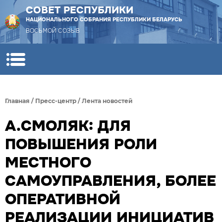
СОВЕТ РЕСПУБЛИКИ
НАЦИОНАЛЬНОГО СОБРАНИЯ РЕСПУБЛИКИ БЕЛАРУСЬ
ВОСЬМОЙ СОЗЫВ
Главная
/
Пресс-центр
/
Лента новостей
А.СМОЛЯК: ДЛЯ
ПОВЫШЕНИЯ РОЛИ
МЕСТНОГО
САМОУПРАВЛЕНИЯ, БОЛЕЕ
ОПЕРАТИВНОЙ
РЕАЛИЗАЦИИ ИНИЦИАТИВ