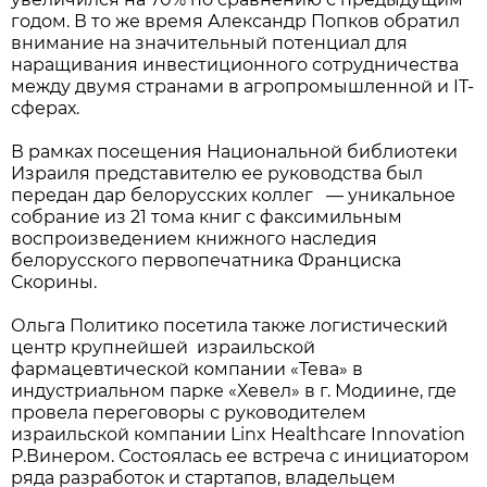
годом. В то же время Александр Попков обратил
внимание на значительный потенциал для
наращивания инвестиционного сотрудничества
между двумя странами в агропромышленной и IT-
сферах.
В рамках посещения Национальной библиотеки
Израиля представителю ее руководства был
передан дар белорусских коллег — уникальное
собрание из 21 тома книг с факсимильным
воспроизведением книжного наследия
белорусского первопечатника Франциска
Скорины.
Ольга Политико посетила также логистический
центр крупнейшей израильской
фармацевтической компании «Тева» в
индустриальном парке «Хевел» в г. Модиине, где
провела переговоры с руководителем
израильской компании Linx Healthcare Innovation
Р.Винером. Состоялась ее встреча с инициатором
ряда разработок и стартапов, владельцем