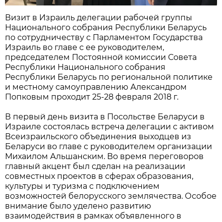
Визит в Израиль делегации рабочей группы
Национального собрания Республики Беларусь
по сотрудничеству с Парламентом Государства
Израиль во главе с ее руководителем,
председателем Постоянной комиссии Совета
Республики Национального собрания
Республики Беларусь по региональной политике
и местному самоуправлению Александром
Попковым проходит 25-28 февраля 2018 г.
В первый день визита в Посольстве Беларуси в
Израиле состоялась встреча делегации с активом
Всеизраильского объединения выходцев из
Беларуси во главе с руководителем организации
Михаилом Альшанским. Во время переговоров
главный акцент был сделан на реализации
совместных проектов в сферах образования,
культуры и туризма с подключением
возможностей белорусского землячества. Особое
внимание было уделено развитию
взаимодействия в рамках объявленного в