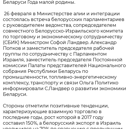
Беларуси Года малой родины.
26 февраля в Министерстве алии и интеграции
состоялась встреча белорусских парламентариев
с руководителем ведомства, сопредседателем
совместного Белорусско-Израильского комитета
по торговому и экономическому сотрудничеству
(СБИК) Министром Софой Ландвер. Александр
Попков и заместитель председателя рабочей
группы по сотрудничеству с Парламентом
Израиля, заместитель председателя Постоянной
комиссии Палаты представителей Национального
собрания Республики Беларусь по
промышленности, топливно-энергетическому
комплексу, транспорту и связи Ольга Политико
информировали С.Ландвер о развитии экономики
Беларуси.
Стороны отметили позитивные тенденции,
характеризующие взаимную торговлю в
последние годы, рост которой в 2017 году
составил 150%, а белорусский экспорт в Израиль
увеличился на 70% по сравнению с предыдущим