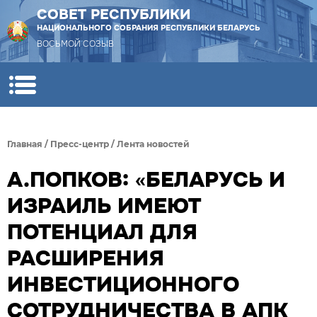
СОВЕТ РЕСПУБЛИКИ
НАЦИОНАЛЬНОГО СОБРАНИЯ РЕСПУБЛИКИ БЕЛАРУСЬ
ВОСЬМОЙ СОЗЫВ
Главная
/
Пресс-центр
/
Лента новостей
А.ПОПКОВ: «БЕЛАРУСЬ И
ИЗРАИЛЬ ИМЕЮТ
ПОТЕНЦИАЛ ДЛЯ
РАСШИРЕНИЯ
ИНВЕСТИЦИОННОГО
СОТРУДНИЧЕСТВА В АПК