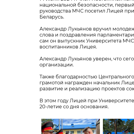
национальной безопасности, первы
руководства МЧС посетил Лицей пр
Беларусь.
Александр Лукьянов вручил молоде
слова и поздравления парламентари
сам он выпускник Университета МЧС. 
воспитанников Лицея.
Александр Лукьянов уверен, что се
организации.
Также благодарностью Центрального
грамотой награжден начальник Лице
развитие и реализацию проектов со
В этом году Лицей при Университет
20-летие со дня основания.