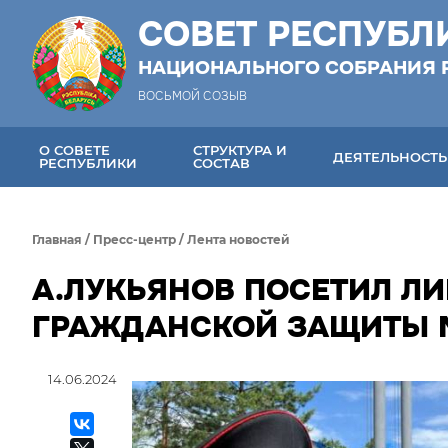
СОВЕТ РЕСПУБЛ
НАЦИОНАЛЬНОГО СОБРАНИЯ 
ВОСЬМОЙ СОЗЫВ
О СОВЕТЕ
СТРУКТУРА И
ДЕЯТЕЛЬНОСТЬ
РЕСПУБЛИКИ
СОСТАВ
Главная
/
Пресс-центр
/
Лента новостей
А.ЛУКЬЯНОВ ПОСЕТИЛ ЛИ
ГРАЖДАНСКОЙ ЗАЩИТЫ М
14.06.2024