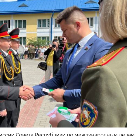
омиссии Совета Республики по международным делам