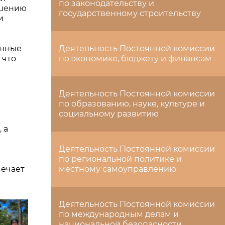
по законодательству и
ашению
государственному строительству
и
енные
Деятельность Постоянной комиссии
 что
по экономике, бюджету и финансам
Деятельность Постоянной комиссии
по образованию, науке, культуре и
социальному развитию
 а
Деятельность Постоянной комиссии
по региональной политике и
мечает
местному самоуправлению
Деятельность Постоянной комиссии
по международным делам и
национальной безопасности