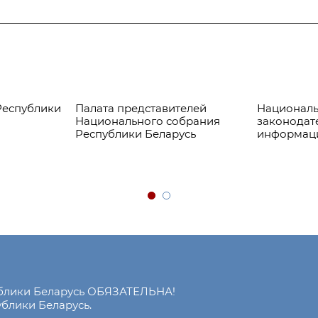
Республики
Палата представителей
Националь
Национального собрания
законодат
Республики Беларусь
информац
ублики Беларусь ОБЯЗАТЕЛЬНА!
блики Беларусь.