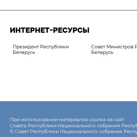
ИНТЕРНЕТ-РЕСУРСЫ
Президент Республики
Совет Министров 
Беларусь
Беларусь
При использовании материалов ссылка на сайт
Совета Республики Национального собрания Респ
© Совет Республики Национального собрания Респу