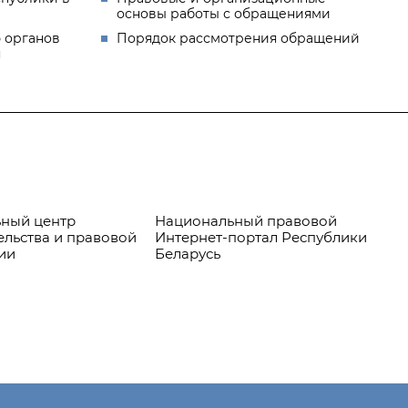
основы работы с обращениями
 органов
Порядок рассмотрения обращений
я
ный центр
Национальный правовой
Пр
ельства и правовой
Интернет-портал Республики
ии
Беларусь