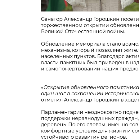
Сенатор Александр Горошкин посетил
торжественном открытии обновленно
Великой Отечественной войны.
Обновление мемориала стало возмо
механизма, который позволяет жите
населенных пунктов. Благодаря акт
власти памятник был приведён в над
и самопожертвовании наших предко
«
Открытие обновленного памятника 
один шаг в сохранении историческо
отметил Александр Горошкин в ходе
Парламентарий неоднократно подче
поддержки неравнодушных граждан,
деревень. По его словам, именно со
комфортные условия для жизни и сох
устойчивого развития регионов.