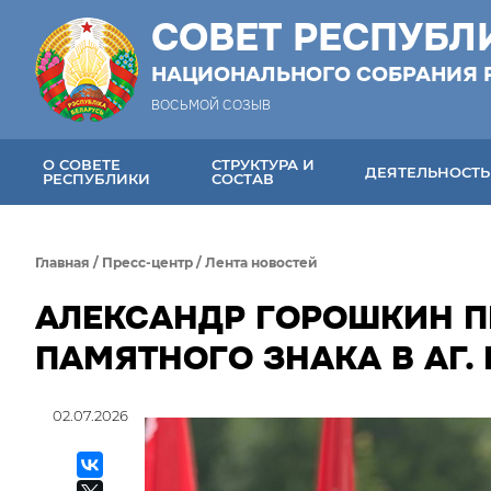
СОВЕТ РЕСПУБЛ
НАЦИОНАЛЬНОГО СОБРАНИЯ 
ВОСЬМОЙ СОЗЫВ
О СОВЕТЕ
СТРУКТУРА И
ДЕЯТЕЛЬНОСТЬ
РЕСПУБЛИКИ
СОСТАВ
Главная
/
Пресс-центр
/
Лента новостей
АЛЕКСАНДР ГОРОШКИН П
ПАМЯТНОГО ЗНАКА В АГ.
02.07.2026