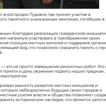
 агрогородок Пудовня, где принял участие в
го памятного знака воинам-землякам, погибшим в
жным благодаря реализации гражданской инициат
лям напрямую участвовать в преображении своих
ивной позиции местных жителей и поддержке органо
лежащий вид, что позволило сохранить память о ге
в.
— это не просто завершение ремонтных работ. Это
й памяти и дань уважения подвигу наших предков
»
 мероприятия.
ркивал важность развития местных инициатив и
 которым небезразлично будущее своих городов и
вместные усилия власти и общества позволяют созда
ранять историческое наследие, что является залого