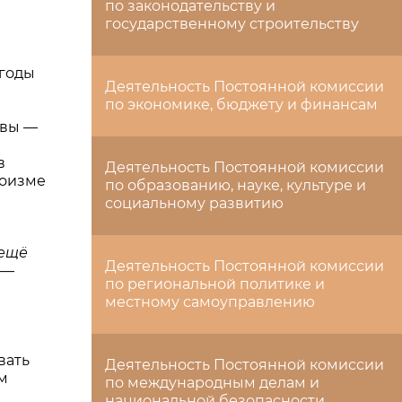
по законодательству и
государственному строительству
 годы
Деятельность Постоянной комиссии
по экономике, бюджету и финансам
ивы —
в
Деятельность Постоянной комиссии
роизме
по образованию, науке, культуре и
социальному развитию
 ещё
Деятельность Постоянной комиссии
, —
по региональной политике и
местному самоуправлению
вать
Деятельность Постоянной комиссии
м
по международным делам и
национальной безопасности